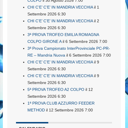
COLPO
il 30 Agosto 2026 7:00
CHI C’E’ C’E’ IN MANDRIA VECCHIA
il 1
Settembre 2026 6:30
CHI C’E’ C’E’ IN MANDRIA VECCHIA
il 2
Settembre 2026 6:30
3ª PROVA TROFEO EMILIA ROMAGNA
COLPO GIRONE A
il 6 Settembre 2026 7:00
3ª Prova Campionato InterProvinciale PC-PR-
RE – Mandria Nuova
il 6 Settembre 2026 7:00
CHI C’E’ C’E’ IN MANDRIA VECCHIA
il 9
Settembre 2026 6:30
CHI C’E’ C’E’ IN MANDRIA VECCHIA
il 9
Settembre 2026 6:30
5ª PROVA TROFEO A2 COLPO
il 12
Settembre 2026 6:30
1ª PROVA CLUB AZZURRO FEEDER
METHOD
il 12 Settembre 2026 7:00