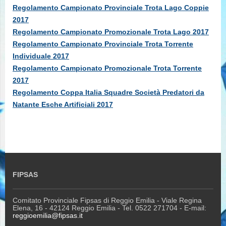
Regolamento Campionato Provinciale Trota Lago Coppie
2017
Regolamento Campionato Promozionale Trota Lago 2017
Regolamento Campionato Provinciale Trota Torrente
Individuale 2017
Regolamento Campionato Promozionale Trota Torrente
2017
Regolamento Coppa Italia Squadre Società Predatori da
Natante Esche Artificiali 2017
FIPSAS
Comitato Provinciale Fipsas di Reggio Emilia - Viale Regina
Elena, 16 - 42124 Reggio Emilia - Tel. 0522 271704 - E-mail:
reggioemilia@fipsas.it