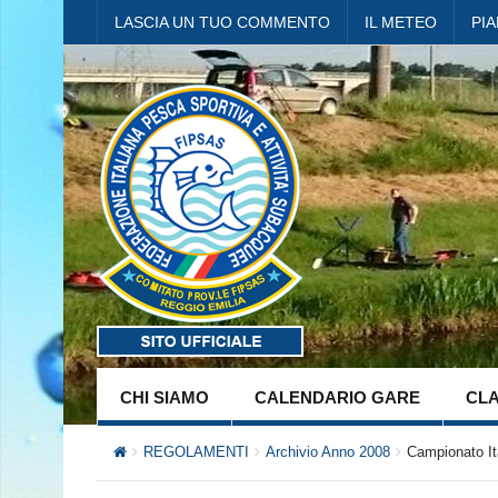
LASCIA UN TUO COMMENTO
IL METEO
PI
CHI SIAMO
CALENDARIO GARE
CLA
REGOLAMENTI
Archivio Anno 2008
Campionato It