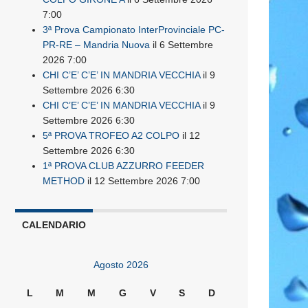
7:00
3ª Prova Campionato InterProvinciale PC-
PR-RE – Mandria Nuova
il 6 Settembre
2026 7:00
CHI C’E’ C’E’ IN MANDRIA VECCHIA
il 9
Settembre 2026 6:30
CHI C’E’ C’E’ IN MANDRIA VECCHIA
il 9
Settembre 2026 6:30
5ª PROVA TROFEO A2 COLPO
il 12
Settembre 2026 6:30
1ª PROVA CLUB AZZURRO FEEDER
METHOD
il 12 Settembre 2026 7:00
CALENDARIO
Agosto 2026
L
M
M
G
V
S
D