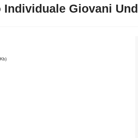
 Individuale Giovani Un
 Kb)