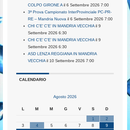
COLPO GIRONE A
il 6 Settembre 2026 7:00
3ª Prova Campionato InterProvinciale PC-PR-
RE – Mandria Nuova
il 6 Settembre 2026 7:00
CHI C’E’ C’E’ IN MANDRIA VECCHIA
il 9
Settembre 2026 6:30
CHI C’E’ C’E’ IN MANDRIA VECCHIA
il 9
Settembre 2026 6:30
ASD LENZA REGGIANA IN MANDRIA
VECCHIA
il 10 Settembre 2026 7:00
CALENDARIO
Agosto 2026
L
M
M
G
V
S
D
1
2
3
4
5
6
7
8
9