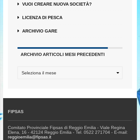
VUOI CREARE NUOVA SOCIETÀ?
LICENZA DI PESCA
ARCHIVIO GARE
ARCHIVIO ARTICOLI MESI PRECEDENTI
FIPSAS
Comitato Provinciale Fipsas di Reggio Emilia - Viale Regina
Elena, 16 - 42124 Reggio Emilia - Tel. 0522 271704 - E-mail:
reggioemilia@fipsas.it