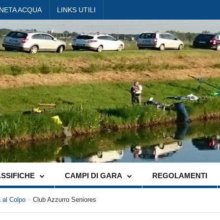
ANETA ACQUA
LINKS UTILI
SSIFICHE
CAMPI DI GARA
REGOLAMENTI
 al Colpo
Club Azzurro Seniores