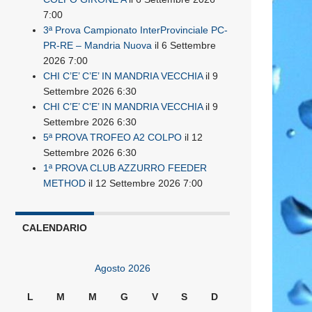
7:00
3ª Prova Campionato InterProvinciale PC-
PR-RE – Mandria Nuova
il 6 Settembre
2026 7:00
CHI C’E’ C’E’ IN MANDRIA VECCHIA
il 9
Settembre 2026 6:30
CHI C’E’ C’E’ IN MANDRIA VECCHIA
il 9
Settembre 2026 6:30
5ª PROVA TROFEO A2 COLPO
il 12
Settembre 2026 6:30
1ª PROVA CLUB AZZURRO FEEDER
METHOD
il 12 Settembre 2026 7:00
CALENDARIO
Agosto 2026
L
M
M
G
V
S
D