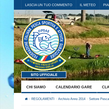
LASCIA UN TUO COMMENTO
IL METEO
PI
CHI SIAMO
CALENDARIO GARE
CLA
REGOLAMENTI
Archivio Anno 2014
Settore Pesca