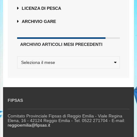
LICENZA DI PESCA
ARCHIVIO GARE
ARCHIVIO ARTICOLI MESI PRECEDENTI
FIPSAS
Comitato Provinciale Fipsas di Reggio Emilia - Viale Regina
Elena, 16 - 42124 Reggio Emilia - Tel. 0522 271704 - E-mail:
reggioemilia@fipsas.it