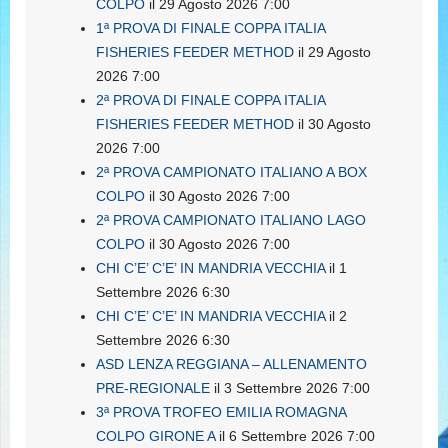
COLPO
il 29 Agosto 2026 7:00
1ª PROVA DI FINALE COPPA ITALIA
FISHERIES FEEDER METHOD
il 29 Agosto
2026 7:00
2ª PROVA DI FINALE COPPA ITALIA
FISHERIES FEEDER METHOD
il 30 Agosto
2026 7:00
2ª PROVA CAMPIONATO ITALIANO A BOX
COLPO
il 30 Agosto 2026 7:00
2ª PROVA CAMPIONATO ITALIANO LAGO
COLPO
il 30 Agosto 2026 7:00
CHI C’E’ C’E’ IN MANDRIA VECCHIA
il 1
Settembre 2026 6:30
CHI C’E’ C’E’ IN MANDRIA VECCHIA
il 2
Settembre 2026 6:30
ASD LENZA REGGIANA – ALLENAMENTO
PRE-REGIONALE
il 3 Settembre 2026 7:00
3ª PROVA TROFEO EMILIA ROMAGNA
COLPO GIRONE A
il 6 Settembre 2026 7:00