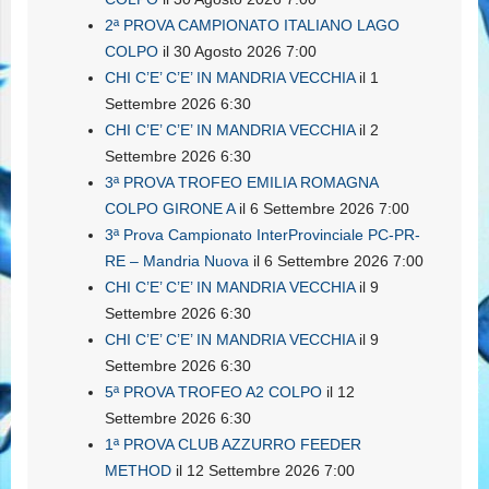
2ª PROVA CAMPIONATO ITALIANO LAGO
COLPO
il 30 Agosto 2026 7:00
CHI C’E’ C’E’ IN MANDRIA VECCHIA
il 1
Settembre 2026 6:30
CHI C’E’ C’E’ IN MANDRIA VECCHIA
il 2
Settembre 2026 6:30
3ª PROVA TROFEO EMILIA ROMAGNA
COLPO GIRONE A
il 6 Settembre 2026 7:00
3ª Prova Campionato InterProvinciale PC-PR-
RE – Mandria Nuova
il 6 Settembre 2026 7:00
CHI C’E’ C’E’ IN MANDRIA VECCHIA
il 9
Settembre 2026 6:30
CHI C’E’ C’E’ IN MANDRIA VECCHIA
il 9
Settembre 2026 6:30
5ª PROVA TROFEO A2 COLPO
il 12
Settembre 2026 6:30
1ª PROVA CLUB AZZURRO FEEDER
METHOD
il 12 Settembre 2026 7:00