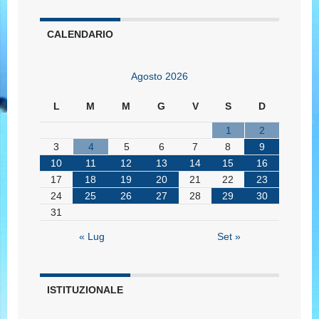
CALENDARIO
Agosto 2026
L
M
M
G
V
S
D
1
2
3
4
5
6
7
8
9
10
11
12
13
14
15
16
17
18
19
20
21
22
23
24
25
26
27
28
29
30
31
« Lug
Set »
ISTITUZIONALE