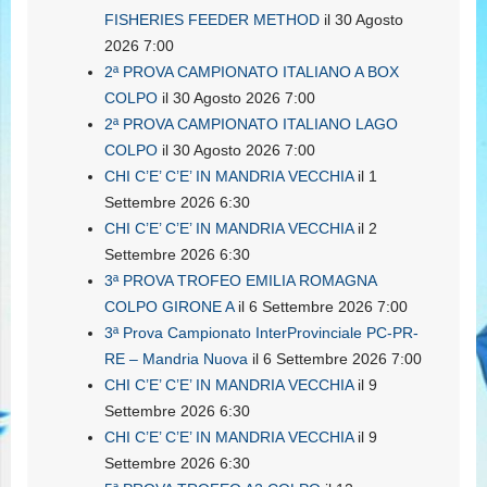
FISHERIES FEEDER METHOD
il 30 Agosto
2026 7:00
2ª PROVA CAMPIONATO ITALIANO A BOX
COLPO
il 30 Agosto 2026 7:00
2ª PROVA CAMPIONATO ITALIANO LAGO
COLPO
il 30 Agosto 2026 7:00
CHI C’E’ C’E’ IN MANDRIA VECCHIA
il 1
Settembre 2026 6:30
CHI C’E’ C’E’ IN MANDRIA VECCHIA
il 2
Settembre 2026 6:30
3ª PROVA TROFEO EMILIA ROMAGNA
COLPO GIRONE A
il 6 Settembre 2026 7:00
3ª Prova Campionato InterProvinciale PC-PR-
RE – Mandria Nuova
il 6 Settembre 2026 7:00
CHI C’E’ C’E’ IN MANDRIA VECCHIA
il 9
Settembre 2026 6:30
CHI C’E’ C’E’ IN MANDRIA VECCHIA
il 9
Settembre 2026 6:30