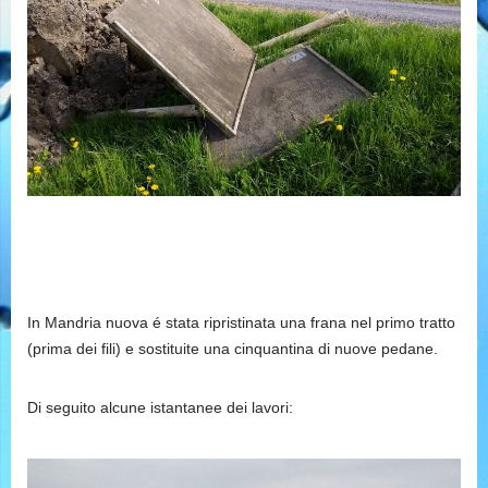
In Mandria nuova é stata ripristinata una frana nel primo tratto
(prima dei fili) e sostituite una cinquantina di nuove pedane.
Di seguito alcune istantanee dei lavori: