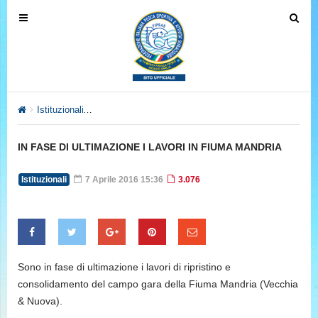
T
T
o
o
g
g
g
g
l
l
e
e
Istituzionali
IN FASE DI ULTIMAZIONE I LAVORI IN FIUMA MAN
n
n
a
a
IN FASE DI ULTIMAZIONE I LAVORI IN FIUMA MANDRIA
v
v
i
i
Istituzionali
7 Aprile 2016 15:36
3.076
g
g
a
a
t
t
i
i
o
o
Sono in fase di ultimazione i lavori di ripristino e
n
n
consolidamento del campo gara della Fiuma Mandria (Vecchia
& Nuova).