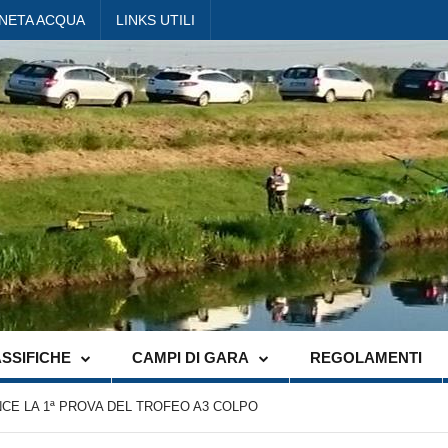
ANETA ACQUA
LINKS UTILI
SSIFICHE
CAMPI DI GARA
REGOLAMENTI
CE LA 1ª PROVA DEL TROFEO A3 COLPO