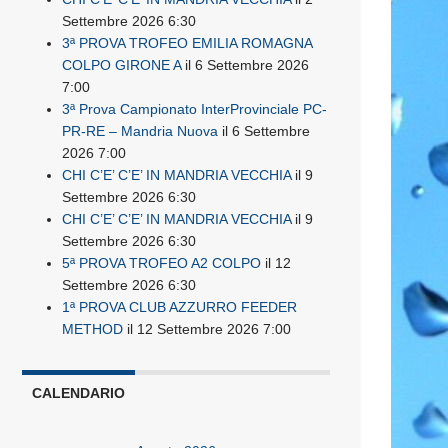
Settembre 2026 6:30
3ª PROVA TROFEO EMILIA ROMAGNA
COLPO GIRONE A
il 6 Settembre 2026
7:00
3ª Prova Campionato InterProvinciale PC-
PR-RE – Mandria Nuova
il 6 Settembre
2026 7:00
CHI C’E’ C’E’ IN MANDRIA VECCHIA
il 9
Settembre 2026 6:30
CHI C’E’ C’E’ IN MANDRIA VECCHIA
il 9
Settembre 2026 6:30
5ª PROVA TROFEO A2 COLPO
il 12
Settembre 2026 6:30
1ª PROVA CLUB AZZURRO FEEDER
METHOD
il 12 Settembre 2026 7:00
CALENDARIO