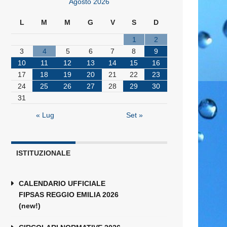
Agosto 2026
L
M
M
G
V
S
D
1
2
3
4
5
6
7
8
9
10
11
12
13
14
15
16
17
18
19
20
21
22
23
24
25
26
27
28
29
30
31
« Lug
Set »
ISTITUZIONALE
CALENDARIO UFFICIALE
FIPSAS REGGIO EMILIA 2026
(new!)