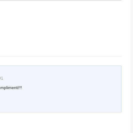
01
mplimenti!!!