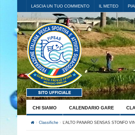
LASCIA UN TUO COMMENTO
IL METEO
PI
CHI SIAMO
CALENDARIO GARE
CLA
Classifiche
L’ALTO PANARO SENSAS STONFO VIN