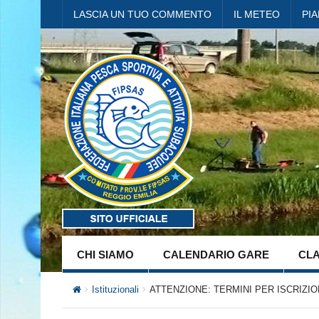
LASCIA UN TUO COMMENTO
IL METEO
PI
CHI SIAMO
CALENDARIO GARE
CLA
Istituzionali
ATTENZIONE: TERMINI PER ISCRIZI