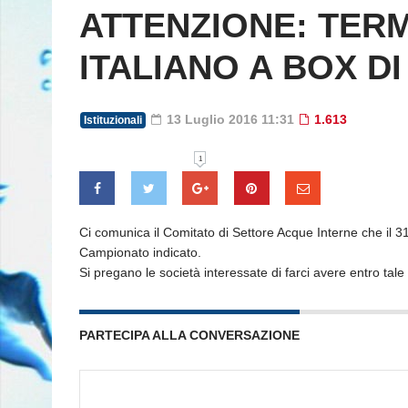
ATTENZIONE: TERM
ITALIANO A BOX D
13 Luglio 2016 11:31
1.613
Istituzionali
1
Ci comunica il Comitato di Settore Acque Interne che il 31 L
Campionato indicato.
Si pregano le società interessate di farci avere entro tale 
PARTECIPA ALLA CONVERSAZIONE