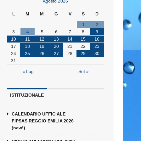
Agosto 2026
L
M
M
G
V
S
D
1
2
3
4
5
6
7
8
9
10
11
12
13
14
15
16
17
18
19
20
21
22
23
24
25
26
27
28
29
30
31
« Lug
Set »
ISTITUZIONALE
CALENDARIO UFFICIALE
FIPSAS REGGIO EMILIA 2026
(new!)