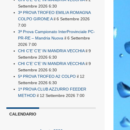
Settembre 2026 6:30
3ª PROVA TROFEO EMILIA ROMAGNA
COLPO GIRONE A
il 6 Settembre 2026
7:00
3ª Prova Campionato InterProvinciale PC-
PR-RE – Mandria Nuova
il 6 Settembre
2026 7:00
CHI C’E’ C’E’ IN MANDRIA VECCHIA
il 9
Settembre 2026 6:30
CHI C’E’ C’E’ IN MANDRIA VECCHIA
il 9
Settembre 2026 6:30
5ª PROVA TROFEO A2 COLPO
il 12
Settembre 2026 6:30
1ª PROVA CLUB AZZURRO FEEDER
METHOD
il 12 Settembre 2026 7:00
CALENDARIO