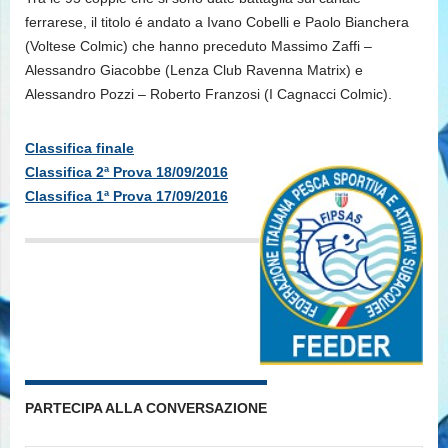
ferrarese, il titolo é andato a Ivano Cobelli e Paolo Bianchera
(Voltese Colmic) che hanno preceduto Massimo Zaffi –
Alessandro Giacobbe (Lenza Club Ravenna Matrix) e
Alessandro Pozzi – Roberto Franzosi (I Cagnacci Colmic).
Classifica finale
Classifica 2ª Prova 18/09/2016
Classifica 1ª Prova 17/09/2016
PARTECIPA ALLA CONVERSAZIONE