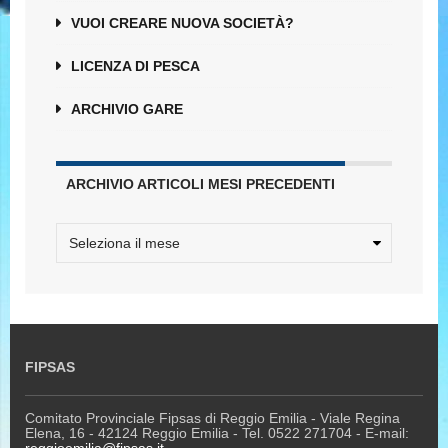
VUOI CREARE NUOVA SOCIETÀ?
LICENZA DI PESCA
ARCHIVIO GARE
ARCHIVIO ARTICOLI MESI PRECEDENTI
FIPSAS
Comitato Provinciale Fipsas di Reggio Emilia - Viale Regina
Elena, 16 - 42124 Reggio Emilia - Tel. 0522 271704 - E-mail: