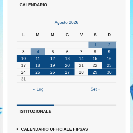
CALENDARIO
Agosto 2026
L
M
M
G
V
S
D
1
2
3
4
5
6
7
8
9
10
11
12
13
14
15
16
17
18
19
20
21
22
23
24
25
26
27
28
29
30
31
« Lug
Set »
ISTITUZIONALE
CALENDARIO UFFICIALE FIPSAS