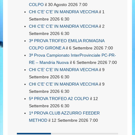
COLPO
il 30 Agosto 2026 7:00
CHI C’E’ C’E’ IN MANDRIA VECCHIA
il 1
Settembre 2026 6:30
CHI C’E’ C’E’ IN MANDRIA VECCHIA
il 2
Settembre 2026 6:30
3ª PROVA TROFEO EMILIA ROMAGNA
COLPO GIRONE A
il 6 Settembre 2026 7:00
3ª Prova Campionato InterProvinciale PC-PR-
RE – Mandria Nuova
il 6 Settembre 2026 7:00
CHI C’E’ C’E’ IN MANDRIA VECCHIA
il 9
Settembre 2026 6:30
CHI C’E’ C’E’ IN MANDRIA VECCHIA
il 9
Settembre 2026 6:30
5ª PROVA TROFEO A2 COLPO
il 12
Settembre 2026 6:30
1ª PROVA CLUB AZZURRO FEEDER
METHOD
il 12 Settembre 2026 7:00