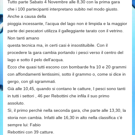
Tutto parte Sabato 4 Novembre alle 8,30 con la prima gara
che i 100 partecipanti interpretano subito nel modo giusto.
Anche a causa della
pioggia incessante, l’acqua del lago non è limpida e la maggior
parte dei pescatori utilizza il galleggiante tarato con il vetrino.
Non tanti amano
questa tecnica ma, in certi casi è insostituibile. Con il
procedere la gara cambia portando i pesci verso il centro del
lago e sotto il pelo dell’acqua.
Ecco che quasi tutti escono con bombarde fra 10 e 20 grammi
con affondamenti lentissimi, sotto il grammo o, come si dice in
gergo, con gli sgrammati.
Già alle 10,45, quando si contano le catture, I pesci sono tanti
in tutti i settori , 46 per Rebottini che infila il suo primo
assoluto.
Sì, il primo perchè nella seconda gara, che parte alle 13,30, la
storia non cambia. Infatti alle 16,30 in alto nella classifica c’è
sempre lui: Fabio
Rebottini con 39 catture.