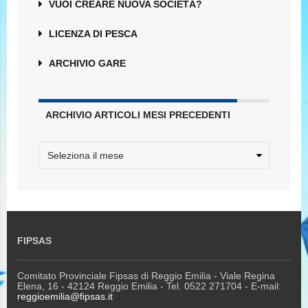
VUOI CREARE NUOVA SOCIETÀ?
LICENZA DI PESCA
ARCHIVIO GARE
ARCHIVIO ARTICOLI MESI PRECEDENTI
FIPSAS
Comitato Provinciale Fipsas di Reggio Emilia - Viale Regina
Elena, 16 - 42124 Reggio Emilia - Tel. 0522 271704 - E-mail:
reggioemilia@fipsas.it