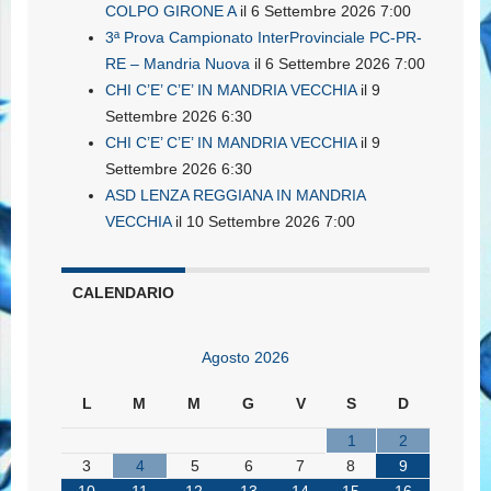
COLPO GIRONE A
il 6 Settembre 2026 7:00
3ª Prova Campionato InterProvinciale PC-PR-
RE – Mandria Nuova
il 6 Settembre 2026 7:00
CHI C’E’ C’E’ IN MANDRIA VECCHIA
il 9
Settembre 2026 6:30
CHI C’E’ C’E’ IN MANDRIA VECCHIA
il 9
Settembre 2026 6:30
ASD LENZA REGGIANA IN MANDRIA
VECCHIA
il 10 Settembre 2026 7:00
CALENDARIO
Agosto 2026
L
M
M
G
V
S
D
1
2
3
4
5
6
7
8
9