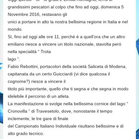
grandissimi pescatori al colpo che fino ad oggi, domenica 5
Novembre 2016, restavano gli
unici a portare in alto la nostra bellisima regione in Italia e nel
mondo.
Sì, fino ad oggi alle ore 11, perchè è a quell’ora che un altro
emiliano riesce a vincere un titolo nazionale, stavolta però
nella specialità “ Trota
lago “.
Fabio Rebottini, portacolori della società Saliceta di Modena,
capitanata da un certo Guicciardi (vi dice qualcosa il
cognome?) riesce a vincere il
titolo più importante, quello che ti segna e che segna in modo
idelebile il percorso di un atleta.
La manifestazione si svolge nella bellissima cornice del lago “
Cronovilla “ di Travesetolo, dove, nonostante il tempo
inclemente, le tre gare di finale
del Campionato Italiano Individuale risultano bellissime e di
alto grado tecnico.