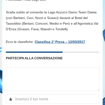
Scatta subito al comando la Lago Azzurro Damo Team Daiwa
(con Barbieri, Ceci, Nozzi e Sciasci) davanti al Botel del
Tassobbio (Bertani, Conconi, Medici e Peri) e all’Agonistica Val
D’Enza (Grasso, Fava, Maestri e Tondelli).
Ecco le classifiche:
Classifica 1ª Prova – 12/03/2017
PARTECIPA ALLA CONVERSAZIONE