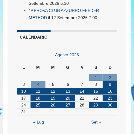
Settembre 2026 6:30
1ª PROVA CLUB AZZURRO FEEDER
METHOD
il 12 Settembre 2026 7:00
CALENDARIO
Agosto 2026
L
M
M
G
V
S
D
1
2
3
4
5
6
7
8
9
10
11
12
13
14
15
16
17
18
19
20
21
22
23
24
25
26
27
28
29
30
31
« Lug
Set »