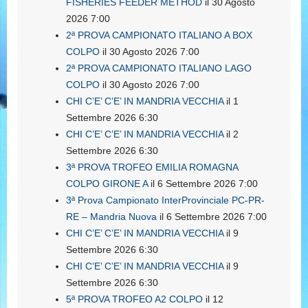
FISHERIES FEEDER METHOD
il 30 Agosto
2026 7:00
2ª PROVA CAMPIONATO ITALIANO A BOX
COLPO
il 30 Agosto 2026 7:00
2ª PROVA CAMPIONATO ITALIANO LAGO
COLPO
il 30 Agosto 2026 7:00
CHI C’E’ C’E’ IN MANDRIA VECCHIA
il 1
Settembre 2026 6:30
CHI C’E’ C’E’ IN MANDRIA VECCHIA
il 2
Settembre 2026 6:30
3ª PROVA TROFEO EMILIA ROMAGNA
COLPO GIRONE A
il 6 Settembre 2026 7:00
3ª Prova Campionato InterProvinciale PC-PR-
RE – Mandria Nuova
il 6 Settembre 2026 7:00
CHI C’E’ C’E’ IN MANDRIA VECCHIA
il 9
Settembre 2026 6:30
CHI C’E’ C’E’ IN MANDRIA VECCHIA
il 9
Settembre 2026 6:30
5ª PROVA TROFEO A2 COLPO
il 12