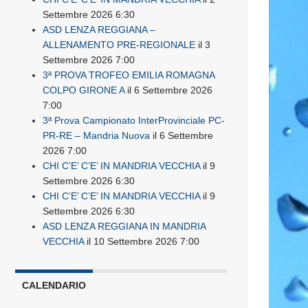
Settembre 2026 6:30
ASD LENZA REGGIANA –
ALLENAMENTO PRE-REGIONALE
il 3
Settembre 2026 7:00
3ª PROVA TROFEO EMILIA ROMAGNA
COLPO GIRONE A
il 6 Settembre 2026
7:00
3ª Prova Campionato InterProvinciale PC-
PR-RE – Mandria Nuova
il 6 Settembre
2026 7:00
CHI C’E’ C’E’ IN MANDRIA VECCHIA
il 9
Settembre 2026 6:30
CHI C’E’ C’E’ IN MANDRIA VECCHIA
il 9
Settembre 2026 6:30
ASD LENZA REGGIANA IN MANDRIA
VECCHIA
il 10 Settembre 2026 7:00
CALENDARIO