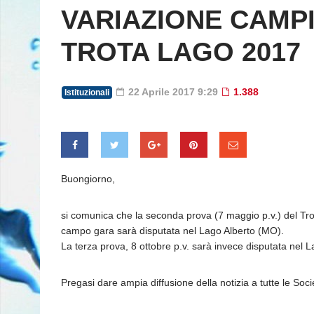
VARIAZIONE CAMPI
TROTA LAGO 2017
22 Aprile 2017 9:29
1.388
Istituzionali
Buongiorno,
si comunica che la seconda prova (7 maggio p.v.) del Trof
campo gara sarà disputata nel Lago Alberto (MO).
La terza prova, 8 ottobre p.v. sarà invece disputata nel 
Pregasi dare ampia diffusione della notizia a tutte le Societ