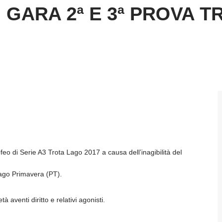
 GARA 2ª E 3ª PROVA T
eo di Serie A3 Trota Lago 2017 a causa dell’inagibilità del
Lago Primavera (PT).
à aventi diritto e relativi agonisti.