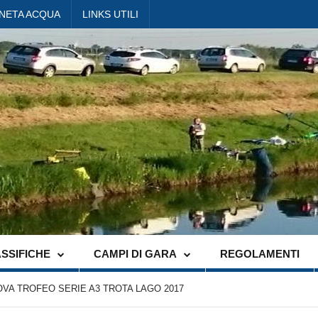
ANETA ACQUA
LINKS UTILI
SSIFICHE
CAMPI DI GARA
REGOLAMENTI
OVA TROFEO SERIE A3 TROTA LAGO 2017