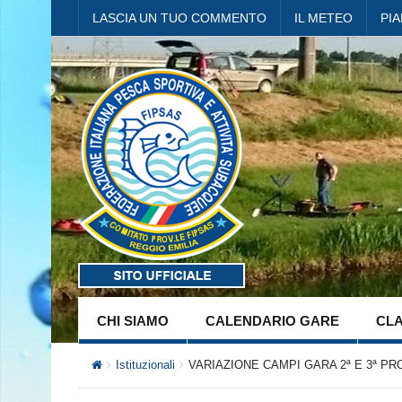
LASCIA UN TUO COMMENTO
IL METEO
PI
CHI SIAMO
CALENDARIO GARE
CLA
Istituzionali
VARIAZIONE CAMPI GARA 2ª E 3ª PR