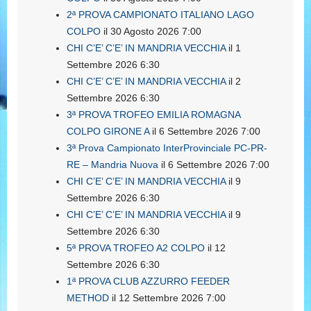
2ª PROVA CAMPIONATO ITALIANO LAGO
COLPO
il 30 Agosto 2026 7:00
CHI C’E’ C’E’ IN MANDRIA VECCHIA
il 1
Settembre 2026 6:30
CHI C’E’ C’E’ IN MANDRIA VECCHIA
il 2
Settembre 2026 6:30
3ª PROVA TROFEO EMILIA ROMAGNA
COLPO GIRONE A
il 6 Settembre 2026 7:00
3ª Prova Campionato InterProvinciale PC-PR-
RE – Mandria Nuova
il 6 Settembre 2026 7:00
CHI C’E’ C’E’ IN MANDRIA VECCHIA
il 9
Settembre 2026 6:30
CHI C’E’ C’E’ IN MANDRIA VECCHIA
il 9
Settembre 2026 6:30
5ª PROVA TROFEO A2 COLPO
il 12
Settembre 2026 6:30
1ª PROVA CLUB AZZURRO FEEDER
METHOD
il 12 Settembre 2026 7:00