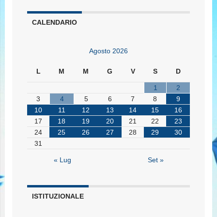
CALENDARIO
Agosto 2026
L
M
M
G
V
S
D
1
2
3
4
5
6
7
8
9
10
11
12
13
14
15
16
17
18
19
20
21
22
23
24
25
26
27
28
29
30
31
« Lug
Set »
ISTITUZIONALE