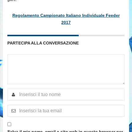
Regolamento Campionato Italiano Individuale Feeder
2017
PARTECIPA ALLA CONVERSAZIONE
Salva il mio nome, email e sito web in questo browser per