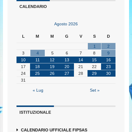
CALENDARIO
Agosto 2026
L
M
M
G
V
S
D
1
2
3
4
5
6
7
8
9
10
11
12
13
14
15
16
17
18
19
20
21
22
23
24
25
26
27
28
29
30
31
« Lug
Set »
ISTITUZIONALE
CALENDARIO UFFICIALE FIPSAS