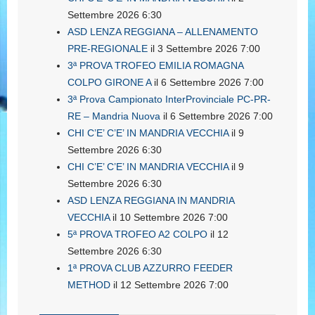
Settembre 2026 6:30
ASD LENZA REGGIANA – ALLENAMENTO
PRE-REGIONALE
il 3 Settembre 2026 7:00
3ª PROVA TROFEO EMILIA ROMAGNA
COLPO GIRONE A
il 6 Settembre 2026 7:00
3ª Prova Campionato InterProvinciale PC-PR-
RE – Mandria Nuova
il 6 Settembre 2026 7:00
CHI C’E’ C’E’ IN MANDRIA VECCHIA
il 9
Settembre 2026 6:30
CHI C’E’ C’E’ IN MANDRIA VECCHIA
il 9
Settembre 2026 6:30
ASD LENZA REGGIANA IN MANDRIA
VECCHIA
il 10 Settembre 2026 7:00
5ª PROVA TROFEO A2 COLPO
il 12
Settembre 2026 6:30
1ª PROVA CLUB AZZURRO FEEDER
METHOD
il 12 Settembre 2026 7:00