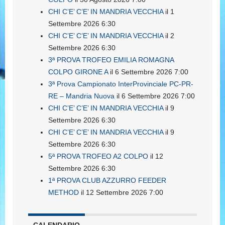
CHI C’E’ C’E’ IN MANDRIA VECCHIA
il 1
Settembre 2026 6:30
CHI C’E’ C’E’ IN MANDRIA VECCHIA
il 2
Settembre 2026 6:30
3ª PROVA TROFEO EMILIA ROMAGNA
COLPO GIRONE A
il 6 Settembre 2026 7:00
3ª Prova Campionato InterProvinciale PC-PR-
RE – Mandria Nuova
il 6 Settembre 2026 7:00
CHI C’E’ C’E’ IN MANDRIA VECCHIA
il 9
Settembre 2026 6:30
CHI C’E’ C’E’ IN MANDRIA VECCHIA
il 9
Settembre 2026 6:30
5ª PROVA TROFEO A2 COLPO
il 12
Settembre 2026 6:30
1ª PROVA CLUB AZZURRO FEEDER
METHOD
il 12 Settembre 2026 7:00