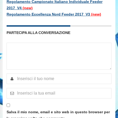
Regolamento Campionato Italiano Individuale Feeder
2017_V4
(new)
Regolamento Eccellenza Nord Feeder 2017_V3
(new)
PARTECIPA ALLA CONVERSAZIONE
Salva il mio nome, email e sito web in questo browser per