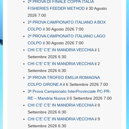
2ª PROVA DI FINALE COPPA ITALIA
FISHERIES FEEDER METHOD
il 30 Agosto
2026 7:00
2ª PROVA CAMPIONATO ITALIANO A BOX
COLPO
il 30 Agosto 2026 7:00
2ª PROVA CAMPIONATO ITALIANO LAGO
COLPO
il 30 Agosto 2026 7:00
CHI C’E’ C’E’ IN MANDRIA VECCHIA
il 1
Settembre 2026 6:30
CHI C’E’ C’E’ IN MANDRIA VECCHIA
il 2
Settembre 2026 6:30
3ª PROVA TROFEO EMILIA ROMAGNA
COLPO GIRONE A
il 6 Settembre 2026 7:00
3ª Prova Campionato InterProvinciale PC-PR-
RE – Mandria Nuova
il 6 Settembre 2026 7:00
CHI C’E’ C’E’ IN MANDRIA VECCHIA
il 9
Settembre 2026 6:30
CHI C’E’ C’E’ IN MANDRIA VECCHIA
il 9
Settembre 2026 6:30