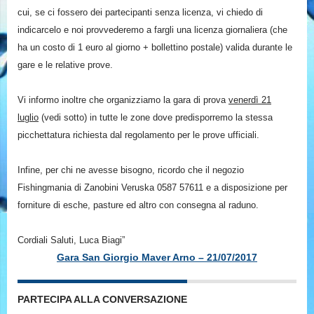
cui, se ci fossero dei partecipanti senza licenza, vi chiedo di
indicarcelo e noi provvederemo a fargli una licenza giornaliera (che
ha un costo di 1 euro al giorno + bollettino postale) valida durante le
gare e le relative prove.
Vi informo inoltre che organizziamo la gara di prova
venerdì 21
luglio
(vedi sotto) in tutte le zone dove predisporremo la stessa
picchettatura richiesta dal regolamento per le prove ufficiali.
Infine, per chi ne avesse bisogno, ricordo che il negozio
Fishingmania di Zanobini Veruska 0587 57611 e a disposizione per
forniture di esche, pasture ed altro con consegna al raduno.
Cordiali Saluti, Luca Biagi”
Gara San Giorgio Maver Arno – 21/07/2017
PARTECIPA ALLA CONVERSAZIONE