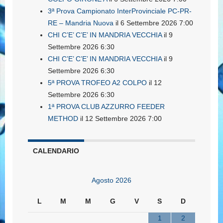
3ª Prova Campionato InterProvinciale PC-PR-
RE – Mandria Nuova
il 6 Settembre 2026 7:00
CHI C’E’ C’E’ IN MANDRIA VECCHIA
il 9
Settembre 2026 6:30
CHI C’E’ C’E’ IN MANDRIA VECCHIA
il 9
Settembre 2026 6:30
5ª PROVA TROFEO A2 COLPO
il 12
Settembre 2026 6:30
1ª PROVA CLUB AZZURRO FEEDER
METHOD
il 12 Settembre 2026 7:00
CALENDARIO
Agosto 2026
L
M
M
G
V
S
D
1
2