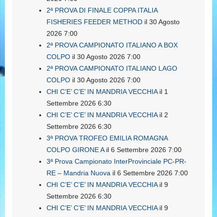
2ª PROVA DI FINALE COPPA ITALIA
FISHERIES FEEDER METHOD
il 30 Agosto
2026 7:00
2ª PROVA CAMPIONATO ITALIANO A BOX
COLPO
il 30 Agosto 2026 7:00
2ª PROVA CAMPIONATO ITALIANO LAGO
COLPO
il 30 Agosto 2026 7:00
CHI C’E’ C’E’ IN MANDRIA VECCHIA
il 1
Settembre 2026 6:30
CHI C’E’ C’E’ IN MANDRIA VECCHIA
il 2
Settembre 2026 6:30
3ª PROVA TROFEO EMILIA ROMAGNA
COLPO GIRONE A
il 6 Settembre 2026 7:00
3ª Prova Campionato InterProvinciale PC-PR-
RE – Mandria Nuova
il 6 Settembre 2026 7:00
CHI C’E’ C’E’ IN MANDRIA VECCHIA
il 9
Settembre 2026 6:30
CHI C’E’ C’E’ IN MANDRIA VECCHIA
il 9