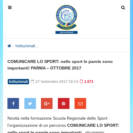
T
T
o
o
g
g
g
g
l
l
e
e
Istituzionali
COMUNICARE LO SPORT: nello sport le parole sono
n
n
a
a
COMUNICARE LO SPORT: nello sport le parole sono
v
v
importanti! PARMA – OTTOBRE 2017
i
i
g
g
Istituzionali
27 Settembre 2017 10:14
1.571
a
a
t
t
i
i
o
o
n
n
Novità nella formazione Scuola Regionale dello Sport:
l’organizzazione di un percorso
COMUNICARE LO SPORT:
nello sport le parole sono importanti
, strumento