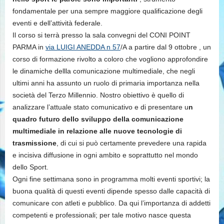
fondamentale per una sempre maggiore qualificazione degli
eventi e dell’attività federale.
Il corso si terrà presso la sala convegni del CONI POINT
PARMA in
via LUIGI ANEDDA n 57
/A a partire dal 9 ottobre , un
corso di formazione rivolto a coloro che vogliono approfondire
le dinamiche dellla comunicazione multimediale, che negli
ultimi anni ha assunto un ruolo di primaria importanza nella
società del Terzo Millennio. Nostro obiettivo è quello di
analizzare l’attuale stato comunicativo e di presentare u
n
quadro futuro dello sviluppo della comunicazione
multimediale in relazione alle nuove tecnologie di
trasmissione
, di cui si può certamente prevedere una rapida
e incisiva diffusione in ogni ambito e soprattutto nel mondo
dello Sport.
Ogni fine settimana sono in programma molti eventi sportivi; la
buona qualità di questi eventi dipende spesso dalle capacità di
comunicare con atleti e pubblico. Da qui l’importanza di addetti
competenti e professionali; per tale motivo nasce questa