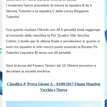
I modenesi hanno preceduto di misura la squadra B de Il
Vairone Tubertini e la squadra C della Lenza Reggiana
Tubertini.
Con questo risultato l’Alcedo con 48,5 penalità totali raggiunge
al comando della classifica la Pol. Quattro Ville Secchia
Colmic; il duello per la vittoria finale é serratissimo in quanto ci
sono tre squadre in solo mezzo punto essendo la Boretto Po
Tubertini (squadra B) terza con 49 penalità.
Sarà la prova del Fissero Tartaro del 15 Ottobre prossimo a
decretare la società vincitrice.
Classifica 4ª Prova Girone A – 03/09/2017 Fiuma Mandria
Vecchia e Nuova