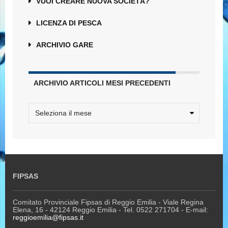
VUOI CREARE NUOVA SOCIETÀ?
LICENZA DI PESCA
ARCHIVIO GARE
ARCHIVIO ARTICOLI MESI PRECEDENTI
FIPSAS
Comitato Provinciale Fipsas di Reggio Emilia - Viale Regina
Elena, 16 - 42124 Reggio Emilia - Tel. 0522 271704 - E-mail:
reggioemilia@fipsas.it