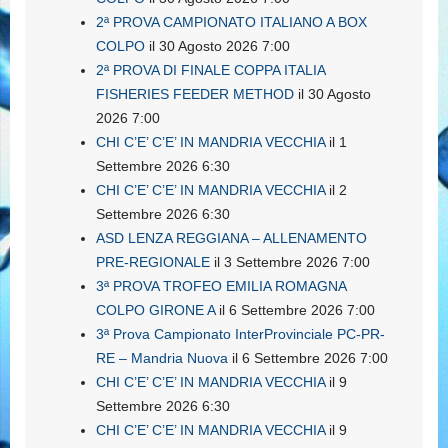
2ª PROVA CAMPIONATO ITALIANO A BOX
COLPO
il 30 Agosto 2026 7:00
2ª PROVA DI FINALE COPPA ITALIA
FISHERIES FEEDER METHOD
il 30 Agosto
2026 7:00
CHI C’E’ C’E’ IN MANDRIA VECCHIA
il 1
Settembre 2026 6:30
CHI C’E’ C’E’ IN MANDRIA VECCHIA
il 2
Settembre 2026 6:30
ASD LENZA REGGIANA – ALLENAMENTO
PRE-REGIONALE
il 3 Settembre 2026 7:00
3ª PROVA TROFEO EMILIA ROMAGNA
COLPO GIRONE A
il 6 Settembre 2026 7:00
3ª Prova Campionato InterProvinciale PC-PR-
RE – Mandria Nuova
il 6 Settembre 2026 7:00
CHI C’E’ C’E’ IN MANDRIA VECCHIA
il 9
Settembre 2026 6:30
CHI C’E’ C’E’ IN MANDRIA VECCHIA
il 9