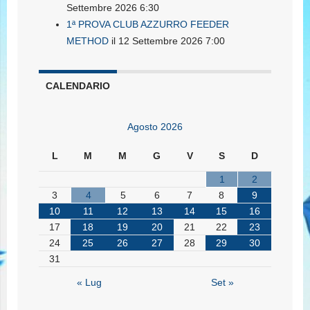
Settembre 2026 6:30
1ª PROVA CLUB AZZURRO FEEDER
METHOD
il 12 Settembre 2026 7:00
CALENDARIO
Agosto 2026
L
M
M
G
V
S
D
1
2
3
4
5
6
7
8
9
10
11
12
13
14
15
16
17
18
19
20
21
22
23
24
25
26
27
28
29
30
31
« Lug
Set »