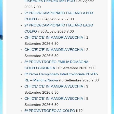
FISHERIES FEEDER METHOD
il 30 Agosto
2026 7:00
2ª PROVA CAMPIONATO ITALIANO A BOX
COLPO
il 30 Agosto 2026 7:00
2ª PROVA CAMPIONATO ITALIANO LAGO
COLPO
il 30 Agosto 2026 7:00
CHI C’E’ C’E’ IN MANDRIA VECCHIA
il 1
Settembre 2026 6:30
CHI C’E’ C’E’ IN MANDRIA VECCHIA
il 2
Settembre 2026 6:30
3ª PROVA TROFEO EMILIA ROMAGNA
COLPO GIRONE A
il 6 Settembre 2026 7:00
3ª Prova Campionato InterProvinciale PC-PR-
RE – Mandria Nuova
il 6 Settembre 2026 7:00
CHI C’E’ C’E’ IN MANDRIA VECCHIA
il 9
Settembre 2026 6:30
CHI C’E’ C’E’ IN MANDRIA VECCHIA
il 9
Settembre 2026 6:30
5ª PROVA TROFEO A2 COLPO
il 12