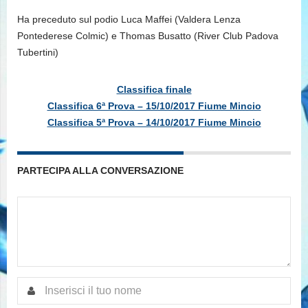
Ha preceduto sul podio Luca Maffei (Valdera Lenza
Pontederese Colmic) e Thomas Busatto (River Club Padova
Tubertini)
Classifica finale
Classifica 6ª Prova – 15/10/2017 Fiume Mincio
Classifica 5ª Prova – 14/10/2017 Fiume Mincio
PARTECIPA ALLA CONVERSAZIONE