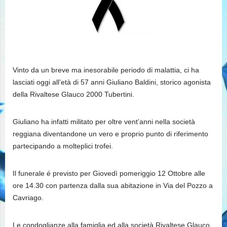
Vinto da un breve ma inesorabile periodo di malattia, ci ha
lasciati oggi all’età di 57 anni Giuliano Baldini, storico agonista
della Rivaltese Glauco 2000 Tubertini.
Giuliano ha infatti militato per oltre vent’anni nella società
reggiana diventandone un vero e proprio punto di riferimento
partecipando a molteplici trofei.
Il funerale é previsto per Giovedì pomeriggio 12 Ottobre alle
ore 14.30 con partenza dalla sua abitazione in Via del Pozzo a
Cavriago.
Le condoglianze alla famiglia ed alla società Rivaltese Glauco