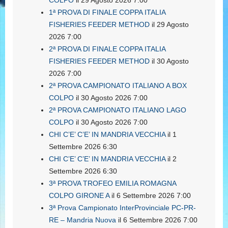
1ª PROVA DI FINALE COPPA ITALIA
FISHERIES FEEDER METHOD
il 29 Agosto
2026 7:00
2ª PROVA DI FINALE COPPA ITALIA
FISHERIES FEEDER METHOD
il 30 Agosto
2026 7:00
2ª PROVA CAMPIONATO ITALIANO A BOX
COLPO
il 30 Agosto 2026 7:00
2ª PROVA CAMPIONATO ITALIANO LAGO
COLPO
il 30 Agosto 2026 7:00
CHI C’E’ C’E’ IN MANDRIA VECCHIA
il 1
Settembre 2026 6:30
CHI C’E’ C’E’ IN MANDRIA VECCHIA
il 2
Settembre 2026 6:30
3ª PROVA TROFEO EMILIA ROMAGNA
COLPO GIRONE A
il 6 Settembre 2026 7:00
3ª Prova Campionato InterProvinciale PC-PR-
RE – Mandria Nuova
il 6 Settembre 2026 7:00