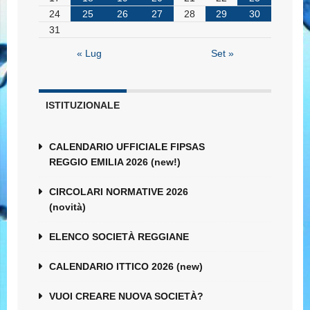
24
25
26
27
28
29
30
31
« Lug
Set »
ISTITUZIONALE
CALENDARIO UFFICIALE FIPSAS
REGGIO EMILIA 2026 (new!)
CIRCOLARI NORMATIVE 2026
(novità)
ELENCO SOCIETÀ REGGIANE
CALENDARIO ITTICO 2026 (new)
VUOI CREARE NUOVA SOCIETÀ?