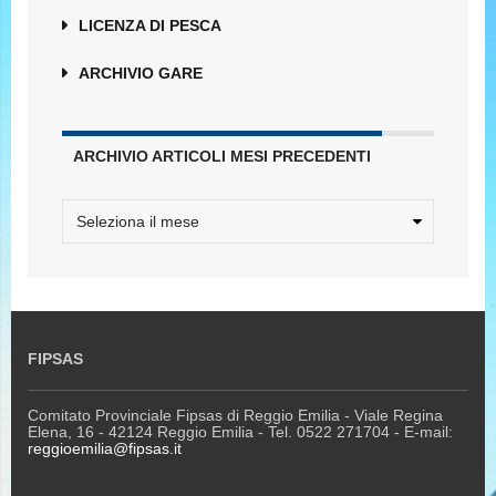
LICENZA DI PESCA
ARCHIVIO GARE
ARCHIVIO ARTICOLI MESI PRECEDENTI
FIPSAS
Comitato Provinciale Fipsas di Reggio Emilia - Viale Regina
Elena, 16 - 42124 Reggio Emilia - Tel. 0522 271704 - E-mail:
reggioemilia@fipsas.it