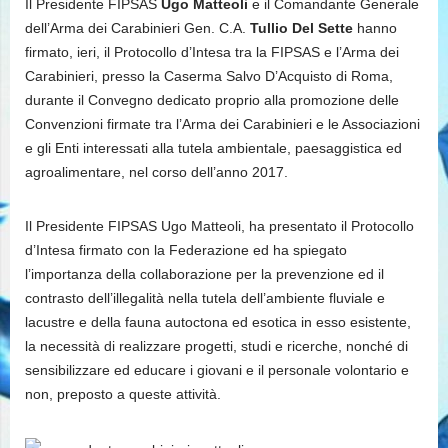
Il Presidente FIPSAS
Ugo Matteoli
e il Comandante Generale
dell’Arma dei Carabinieri Gen. C.A.
Tullio Del Sette
hanno
firmato, ieri, il Protocollo d’Intesa tra la FIPSAS e l’Arma dei
Carabinieri, presso la Caserma Salvo D’Acquisto di Roma,
durante il Convegno dedicato proprio alla promozione delle
Convenzioni firmate tra l’Arma dei Carabinieri e le Associazioni
e gli Enti interessati alla tutela ambientale, paesaggistica ed
agroalimentare, nel corso dell’anno 2017.
Il Presidente FIPSAS Ugo Matteoli, ha presentato il Protocollo
d’Intesa firmato con la Federazione ed ha spiegato
l’importanza della collaborazione per la prevenzione ed il
contrasto dell’illegalità nella tutela dell’ambiente fluviale e
lacustre e della fauna autoctona ed esotica in esso esistente,
la necessità di realizzare progetti, studi e ricerche, nonché di
sensibilizzare ed educare i giovani e il personale volontario e
non, preposto a queste attività.