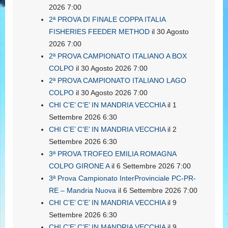
2026 7:00
2ª PROVA DI FINALE COPPA ITALIA
FISHERIES FEEDER METHOD
il 30 Agosto
2026 7:00
2ª PROVA CAMPIONATO ITALIANO A BOX
COLPO
il 30 Agosto 2026 7:00
2ª PROVA CAMPIONATO ITALIANO LAGO
COLPO
il 30 Agosto 2026 7:00
CHI C’E’ C’E’ IN MANDRIA VECCHIA
il 1
Settembre 2026 6:30
CHI C’E’ C’E’ IN MANDRIA VECCHIA
il 2
Settembre 2026 6:30
3ª PROVA TROFEO EMILIA ROMAGNA
COLPO GIRONE A
il 6 Settembre 2026 7:00
3ª Prova Campionato InterProvinciale PC-PR-
RE – Mandria Nuova
il 6 Settembre 2026 7:00
CHI C’E’ C’E’ IN MANDRIA VECCHIA
il 9
Settembre 2026 6:30
CHI C’E’ C’E’ IN MANDRIA VECCHIA
il 9