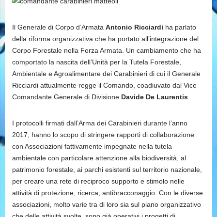
Il Generale di Corpo d’Armata
Antonio Ricciardi
ha parlato
della riforma organizzativa che ha portato all’integrazione del
Corpo Forestale nella Forza Armata. Un cambiamento che ha
comportato la nascita dell’Unità per la Tutela Forestale,
Ambientale e Agroalimentare dei Carabinieri di cui il Generale
Ricciardi attualmente regge il Comando, coadiuvato dal Vice
Comandante Generale di Divisione
Davide De Laurentis
.
I protocolli firmati dall’Arma dei Carabinieri durante l’anno
2017, hanno lo scopo di stringere rapporti di collaborazione
con Associazioni fattivamente impegnate nella tutela
ambientale con particolare attenzione alla biodiversità, al
patrimonio forestale, ai parchi esistenti sul territorio nazionale,
per creare una rete di reciproco supporto e stimolo nelle
attività di protezione, ricerca, antibracconaggio. Con le diverse
associazioni, molto varie tra di loro sia sul piano organizzativo
che delle attività svolte, sono già operativi i progetti di