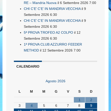
RE – Mandria Nuova
il 6 Settembre 2026 7:00
CHI C’E’ C’E’ IN MANDRIA VECCHIA
il 9
Settembre 2026 6:30
CHI C’E’ C’E’ IN MANDRIA VECCHIA
il 9
Settembre 2026 6:30
5ª PROVA TROFEO A2 COLPO
il 12
Settembre 2026 6:30
1ª PROVA CLUB AZZURRO FEEDER
METHOD
il 12 Settembre 2026 7:00
CALENDARIO
Agosto 2026
L
M
M
G
V
S
D
1
2
3
4
5
6
7
8
9