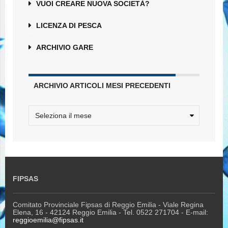
VUOI CREARE NUOVA SOCIETÀ?
LICENZA DI PESCA
ARCHIVIO GARE
ARCHIVIO ARTICOLI MESI PRECEDENTI
FIPSAS
Comitato Provinciale Fipsas di Reggio Emilia - Viale Regina
Elena, 16 - 42124 Reggio Emilia - Tel. 0522 271704 - E-mail:
reggioemilia@fipsas.it