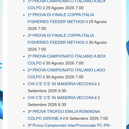
1ª PROVA CAMPIONATO ITALIANO A BOX
COLPO
il 29 Agosto 2026 7:00
1ª PROVA DI FINALE COPPA ITALIA
FISHERIES FEEDER METHOD
il 29 Agosto
2026 7:00
2ª PROVA DI FINALE COPPA ITALIA
FISHERIES FEEDER METHOD
il 30 Agosto
2026 7:00
2ª PROVA CAMPIONATO ITALIANO A BOX
COLPO
il 30 Agosto 2026 7:00
2ª PROVA CAMPIONATO ITALIANO LAGO
COLPO
il 30 Agosto 2026 7:00
CHI C’E’ C’E’ IN MANDRIA VECCHIA
il 1
Settembre 2026 6:30
CHI C’E’ C’E’ IN MANDRIA VECCHIA
il 2
Settembre 2026 6:30
3ª PROVA TROFEO EMILIA ROMAGNA
COLPO GIRONE A
il 6 Settembre 2026 7:00
3ª Prova Campionato InterProvinciale PC-PR-