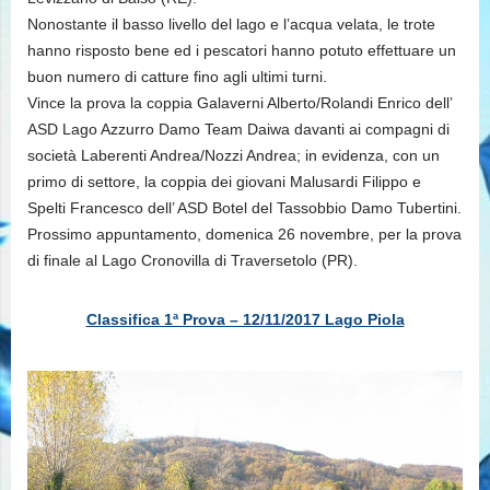
Nonostante il basso livello del lago e l’acqua velata, le trote
hanno risposto bene ed i pescatori hanno potuto effettuare un
buon numero di catture fino agli ultimi turni.
Vince la prova la coppia Galaverni Alberto/Rolandi Enrico dell’
ASD Lago Azzurro Damo Team Daiwa davanti ai compagni di
società Laberenti Andrea/Nozzi Andrea; in evidenza, con un
primo di settore, la coppia dei giovani Malusardi Filippo e
Spelti Francesco dell’ ASD Botel del Tassobbio Damo Tubertini.
Prossimo appuntamento, domenica 26 novembre, per la prova
di finale al Lago Cronovilla di Traversetolo (PR).
Classifica 1ª Prova – 12/11/2017 Lago Piola