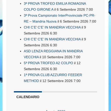
3ª PROVA TROFEO EMILIA ROMAGNA
COLPO GIRONE A
il 6 Settembre 2026 7:00
3ª Prova Campionato InterProvinciale PC-PR-
RE – Mandria Nuova
il 6 Settembre 2026 7:00
CHI C’E’ C’E’ IN MANDRIA VECCHIA
il 9
Settembre 2026 6:30
CHI C’E’ C’E’ IN MANDRIA VECCHIA
il 9
Settembre 2026 6:30
ASD LENZA REGGIANA IN MANDRIA
VECCHIA
il 10 Settembre 2026 7:00
5ª PROVA TROFEO A2 COLPO
il 12
Settembre 2026 6:30
1ª PROVA CLUB AZZURRO FEEDER
METHOD
il 12 Settembre 2026 7:00
CALENDARIO