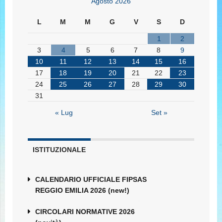
Agosto 2026
L
M
M
G
V
S
D
1
2
3
4
5
6
7
8
9
10
11
12
13
14
15
16
17
18
19
20
21
22
23
24
25
26
27
28
29
30
31
« Lug
Set »
ISTITUZIONALE
CALENDARIO UFFICIALE FIPSAS
REGGIO EMILIA 2026 (new!)
CIRCOLARI NORMATIVE 2026