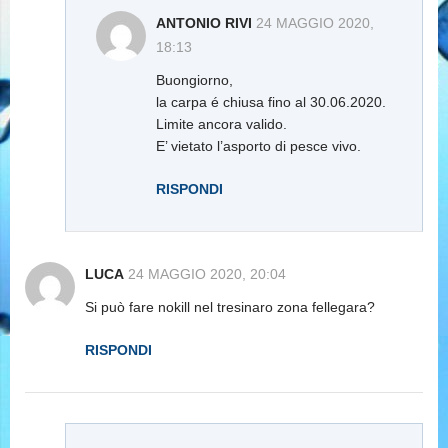
ANTONIO RIVI
24 MAGGIO 2020,
18:13
Buongiorno,
la carpa é chiusa fino al 30.06.2020.
Limite ancora valido.
E’ vietato l’asporto di pesce vivo.
RISPONDI
LUCA
24 MAGGIO 2020, 20:04
Si può fare nokill nel tresinaro zona fellegara?
RISPONDI