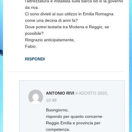
l’attrezzatura é installata sulla barca ed io la governo
da riva.
Ci sono divieti al suo utilizzo in Emilia Romagna
come una decina di anni fa?
Dove potrei testarla tra Modena e Reggio, se
possibile?
Ringrazio anticipatamente,
Fabio.
RISPONDI
ANTONIO RIVI
4 AGOSTO 2020,
10:48
Buongiorno,
rispondo per quanto concerne
Reggio Emilia e provincia per
competenza.