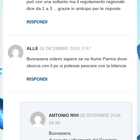
può con una soltanto ma il regolamento regionale
dice da 1 a 3… grazie in anticipo per le risposte
RISPONDI
ALLE
26 DICEMBRE 2018, 0:57
Buonasera volevo sapere se ne fiume Parma dove
sbocca con il po si potesse pescare con la bilancia
RISPONDI
ANTONIO RIVI
26 DICEMBRE 2018,
18:48
Buonasera,