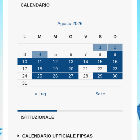
CALENDARIO
Agosto 2026
L
M
M
G
V
S
D
1
2
3
4
5
6
7
8
9
10
11
12
13
14
15
16
17
18
19
20
21
22
23
24
25
26
27
28
29
30
31
« Lug
Set »
ISTITUZIONALE
CALENDARIO UFFICIALE FIPSAS