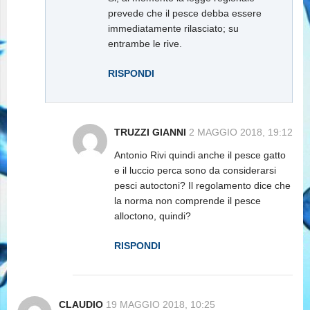
prevede che il pesce debba essere
immediatamente rilasciato; su
entrambe le rive.
RISPONDI
TRUZZI GIANNI
2 MAGGIO 2018, 19:12
Antonio Rivi quindi anche il pesce gatto
e il luccio perca sono da considerarsi
pesci autoctoni? Il regolamento dice che
la norma non comprende il pesce
alloctono, quindi?
RISPONDI
CLAUDIO
19 MAGGIO 2018, 10:25