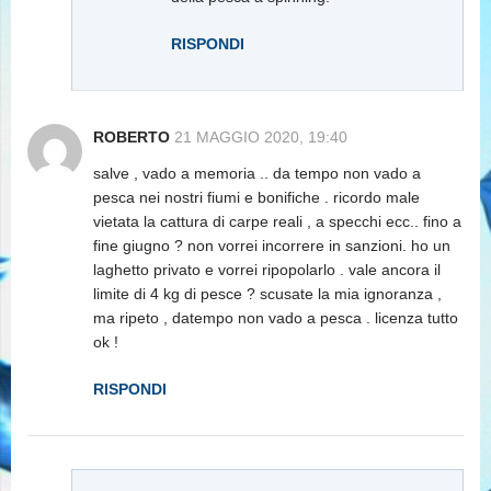
RISPONDI
ROBERTO
21 MAGGIO 2020, 19:40
salve , vado a memoria .. da tempo non vado a
pesca nei nostri fiumi e bonifiche . ricordo male
vietata la cattura di carpe reali , a specchi ecc.. fino a
fine giugno ? non vorrei incorrere in sanzioni. ho un
laghetto privato e vorrei ripopolarlo . vale ancora il
limite di 4 kg di pesce ? scusate la mia ignoranza ,
ma ripeto , datempo non vado a pesca . licenza tutto
ok !
RISPONDI