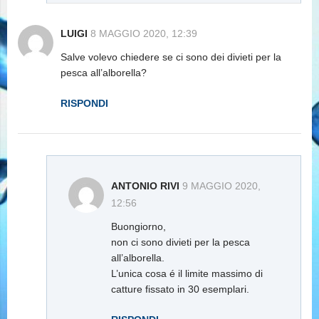
LUIGI
8 MAGGIO 2020, 12:39
Salve volevo chiedere se ci sono dei divieti per la
pesca all’alborella?
RISPONDI
ANTONIO RIVI
9 MAGGIO 2020,
12:56
Buongiorno,
non ci sono divieti per la pesca
all’alborella.
L’unica cosa é il limite massimo di
catture fissato in 30 esemplari.