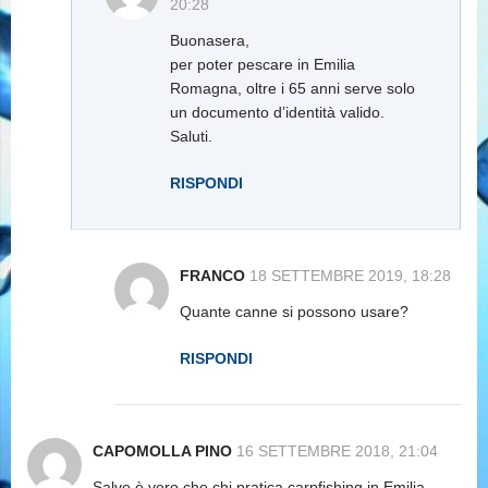
20:28
Buonasera,
per poter pescare in Emilia
Romagna, oltre i 65 anni serve solo
un documento d’identità valido.
Saluti.
RISPONDI
FRANCO
18 SETTEMBRE 2019, 18:28
Quante canne si possono usare?
RISPONDI
CAPOMOLLA PINO
16 SETTEMBRE 2018, 21:04
Salve,è vero che chi pratica carpfishing in Emilia