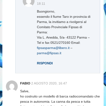
18:11
Buongiorno,
essendo il fiume Taro in provincia di
Parma, la invitiamo a rivolgersi al
Comitato Provinciale Fipsas di
Parma:
Via L. Anedda, 5/a- 43122 Parma –
Tel e fax 0521/270160 Email:
fipsasparma@libero.it
–
parma@fipsas.it
RISPONDI
FABIO
2 AGOSTO 2020, 16:47
Salve,
ho costruito un modello di barca radiocomandato che
pesca in autonomia. La canna da pesca e tutta