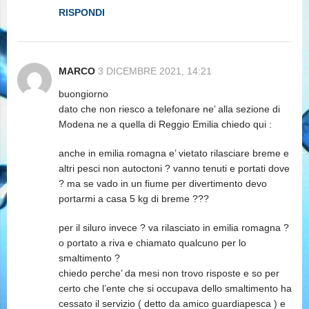
RISPONDI
MARCO
3 DICEMBRE 2021, 14:21
buongiorno
dato che non riesco a telefonare ne’ alla sezione di
Modena ne a quella di Reggio Emilia chiedo qui :
anche in emilia romagna e’ vietato rilasciare breme e
altri pesci non autoctoni ? vanno tenuti e portati dove
? ma se vado in un fiume per divertimento devo
portarmi a casa 5 kg di breme ???
per il siluro invece ? va rilasciato in emilia romagna ?
o portato a riva e chiamato qualcuno per lo
smaltimento ?
chiedo perche’ da mesi non trovo risposte e so per
certo che l’ente che si occupava dello smaltimento ha
cessato il servizio ( detto da amico guardiapesca ) e