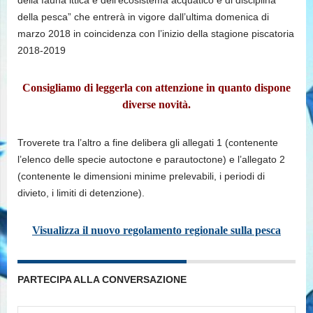
della fauna ittica e dell’ecosistema acquatico e di disciplina
della pesca” che entrerà in vigore dall’ultima domenica di
marzo 2018 in coincidenza con l’inizio della stagione piscatoria
2018-2019
Consigliamo di leggerla con attenzione in quanto dispone
diverse novità.
Troverete tra l’altro a fine delibera gli allegati 1 (contenente
l’elenco delle specie autoctone e parautoctone) e l’allegato 2
(contenente le dimensioni minime prelevabili, i periodi di
divieto, i limiti di detenzione).
Visualizza il nuovo regolamento regionale sulla pesca
PARTECIPA ALLA CONVERSAZIONE