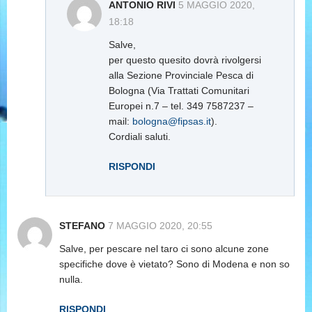
ANTONIO RIVI
5 MAGGIO 2020,
18:18
Salve,
per questo quesito dovrà rivolgersi
alla Sezione Provinciale Pesca di
Bologna (Via Trattati Comunitari
Europei n.7 – tel. 349 7587237 –
mail:
bologna@fipsas.it
).
Cordiali saluti.
RISPONDI
STEFANO
7 MAGGIO 2020, 20:55
Salve, per pescare nel taro ci sono alcune zone
specifiche dove è vietato? Sono di Modena e non so
nulla.
RISPONDI