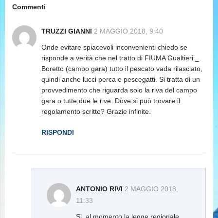
Commenti
TRUZZI GIANNI
2 MAGGIO 2018, 9:40
Onde evitare spiacevoli inconvenienti chiedo se
risponde a verità che nel tratto di FIUMA Gualtieri _
Boretto (campo gara) tutto il pescato vada rilasciato,
quindi anche lucci perca e pescegatti. Si tratta di un
provvedimento che riguarda solo la riva del campo
gara o tutte due le rive. Dove si può trovare il
regolamento scritto? Grazie infinite.
RISPONDI
ANTONIO RIVI
2 MAGGIO 2018,
11:33
Si, al momento la legge regionale