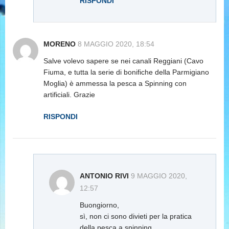
RISPONDI
MORENO
8 MAGGIO 2020, 18:54
Salve volevo sapere se nei canali Reggiani (Cavo
Fiuma, e tutta la serie di bonifiche della Parmigiano
Moglia) è ammessa la pesca a Spinning con
artificiali. Grazie
RISPONDI
ANTONIO RIVI
9 MAGGIO 2020,
12:57
Buongiorno,
sì, non ci sono divieti per la pratica
della pesca a spinning.