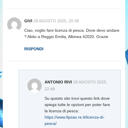
GIVI
28 AGOSTO 2025, 20:38
Ciao, voglio fare licenza di pesca. Dove devo andare
? Abito a Reggio Emilia, Albinea 42020. Grazie
RISPONDI
ANTONIO RIVI
28 AGOSTO 2025,
22:48
Su questo sito trovi questo link dove
spiega tutte le opzioni per poter fare
la licenza di pesca:
https://www.fipsas.re.it/licenza-di-
pesca/