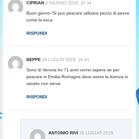
CIPRIAN
4 GIUGNO 2018, 15:34
Buon giorno !Si puo pescare utilizare pezzo di pesce
come la esca
RISPONDI
BEPPE
26 LUGLIO 2018, 16:43
Sono di Verona ho 71 anni vorrei sapere se per
pescare in Emilia-Romagna devo avere la licenza in
veneto non serve
RISPONDI
ANTONIO RIVI
26 LUGLIO 2018,