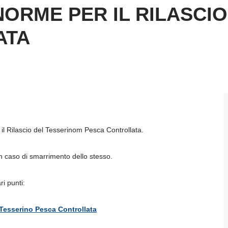
NORME PER IL RILASCI
ATA
il Rilascio del Tesserinom Pesca Controllata.
n caso di smarrimento dello stesso.
i punti:
o Tesserino Pesca Controllata