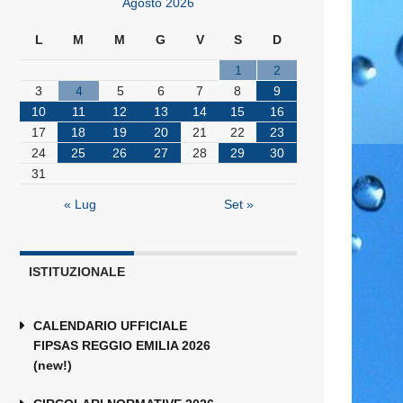
Agosto 2026
L
M
M
G
V
S
D
1
2
3
4
5
6
7
8
9
10
11
12
13
14
15
16
17
18
19
20
21
22
23
24
25
26
27
28
29
30
31
« Lug
Set »
ISTITUZIONALE
CALENDARIO UFFICIALE
FIPSAS REGGIO EMILIA 2026
(new!)