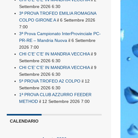
Settembre 2026 6:30
3ª PROVA TROFEO EMILIA ROMAGNA
COLPO GIRONE A
il 6 Settembre 2026
7:00
3ª Prova Campionato InterProvinciale PC-
PR-RE – Mandria Nuova
il 6 Settembre
2026 7:00
CHI C’E’ C’E’ IN MANDRIA VECCHIA
il 9
Settembre 2026 6:30
CHI C’E’ C’E’ IN MANDRIA VECCHIA
il 9
Settembre 2026 6:30
5ª PROVA TROFEO A2 COLPO
il 12
Settembre 2026 6:30
1ª PROVA CLUB AZZURRO FEEDER
METHOD
il 12 Settembre 2026 7:00
CALENDARIO