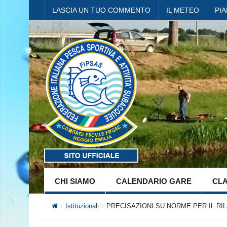
LASCIA UN TUO COMMENTO
IL METEO
PI
CHI SIAMO
CALENDARIO GARE
CLA
Istituzionali
PRECISAZIONI SU NORME PER IL R