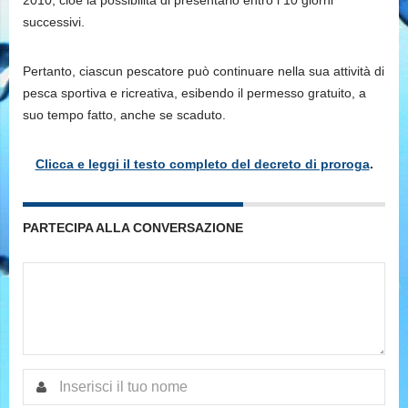
2010, cioé la possibilità di presentarlo entro i 10 giorni
successivi.
Pertanto, ciascun pescatore può continuare nella sua attività di
pesca sportiva e ricreativa, esibendo il permesso gratuito, a
suo tempo fatto, anche se scaduto.
Clicca e leggi il testo completo del decreto di proroga
.
PARTECIPA ALLA CONVERSAZIONE