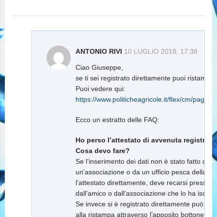
ANTONIO RIVI
10 LUGLIO 2018, 17:38
Ciao Giuseppe,
se ti sei registrato direttamente puoi ristampar
Puoi vedere qui:
https://www.politicheagricole.it/flex/cm/pag
Ecco un estratto delle FAQ:
Ho perso l’attestato di avvenuta registrazi
Cosa devo fare?
Se l’inserimento dei dati non è stato fatto da 
un’associazione o da un ufficio pesca della C
l’attestato direttamente, deve recarsi presso 
dall’amico o dall’associazione che lo ha iscritt
Se invece si è registrato direttamente può rie
alla ristampa attraverso l’apposito bottone.