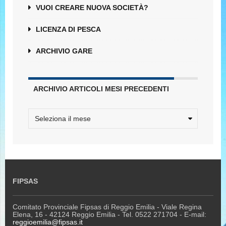
VUOI CREARE NUOVA SOCIETÀ?
LICENZA DI PESCA
ARCHIVIO GARE
ARCHIVIO ARTICOLI MESI PRECEDENTI
FIPSAS
Comitato Provinciale Fipsas di Reggio Emilia - Viale Regina
Elena, 16 - 42124 Reggio Emilia - Tel. 0522 271704 - E-mail:
reggioemilia@fipsas.it