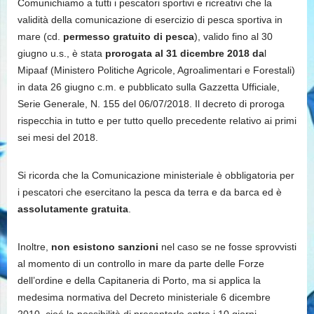
Comunichiamo a tutti i pescatori sportivi e ricreativi che la
validità della comunicazione di esercizio di pesca sportiva in
mare (cd.
permesso gratuito di pesca
), valido fino al 30
giugno u.s., è stata
prorogata al 31 dicembre 2018 da
l
Mipaaf (Ministero Politiche Agricole, Agroalimentari e Forestali)
in data 26 giugno c.m. e pubblicato sulla Gazzetta Ufficiale,
Serie Generale, N. 155 del 06/07/2018. Il decreto di proroga
rispecchia in tutto e per tutto quello precedente relativo ai primi
sei mesi del 2018.
Si ricorda che la Comunicazione ministeriale è obbligatoria per
i pescatori che esercitano la pesca da terra e da barca ed è
assolutamente gratuita
.
Inoltre,
non esistono sanzioni
nel caso se ne fosse sprovvisti
al momento di un controllo in mare da parte delle Forze
dell’ordine e della Capitaneria di Porto, ma si applica la
medesima normativa del Decreto ministeriale 6 dicembre