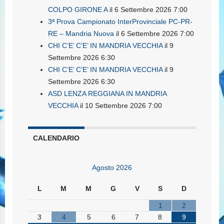
COLPO GIRONE A
il 6 Settembre 2026 7:00
3ª Prova Campionato InterProvinciale PC-PR-
RE – Mandria Nuova
il 6 Settembre 2026 7:00
CHI C’E’ C’E’ IN MANDRIA VECCHIA
il 9
Settembre 2026 6:30
CHI C’E’ C’E’ IN MANDRIA VECCHIA
il 9
Settembre 2026 6:30
ASD LENZA REGGIANA IN MANDRIA
VECCHIA
il 10 Settembre 2026 7:00
CALENDARIO
Agosto 2026
L
M
M
G
V
S
D
1
2
3
4
5
6
7
8
9