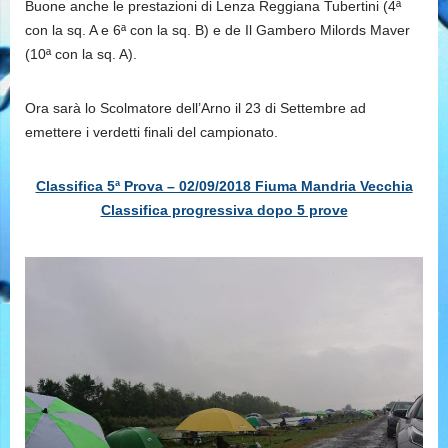
Buone anche le prestazioni di Lenza Reggiana Tubertini (4ª
con la sq. A e 6ª con la sq. B) e de Il Gambero Milords Maver
(10ª con la sq. A).
Ora sarà lo Scolmatore dell’Arno il 23 di Settembre ad
emettere i verdetti finali del campionato.
Classifica 5ª Prova – 02/09/2018 Fiuma Mandria Vecchia
Classifica progressiva dopo 5 prove