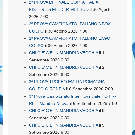
2ª PROVA DI FINALE COPPA ITALIA
FISHERIES FEEDER METHOD
il 30 Agosto
2026 7:00
2ª PROVA CAMPIONATO ITALIANO A BOX
COLPO
il 30 Agosto 2026 7:00
2ª PROVA CAMPIONATO ITALIANO LAGO
COLPO
il 30 Agosto 2026 7:00
CHI C’E’ C’E’ IN MANDRIA VECCHIA
il 1
Settembre 2026 6:30
CHI C’E’ C’E’ IN MANDRIA VECCHIA
il 2
Settembre 2026 6:30
3ª PROVA TROFEO EMILIA ROMAGNA
COLPO GIRONE A
il 6 Settembre 2026 7:00
3ª Prova Campionato InterProvinciale PC-PR-
RE – Mandria Nuova
il 6 Settembre 2026 7:00
CHI C’E’ C’E’ IN MANDRIA VECCHIA
il 9
Settembre 2026 6:30
CHI C’E’ C’E’ IN MANDRIA VECCHIA
il 9
Settembre 2026 6:30