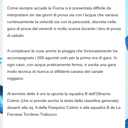
Come sempre accade la Fiuma si é presentata difficile da
interpretare sin dai giorni di prova sia con l’acqua che variava
continuamente la velocità sia con la pescosità, discreta nella
gara di prova del venerdì e molto scarsa durante i box di prova
di sabato.
A complicare le cose anche la pioggia che fortunatamente ha
accompagnato i 200 agonisti solo per la prima ora di gara. In
ogni caso, con acqua praticamente ferma, é uscita una gara
molto tecnica di ricerca ai diffidenti carassi del canale
reggiano.
Al termine delle 4 ore la spunta la squadra B dell’Oltrarno
Colmic (che si prende anche la testa della classifica generale)
davanti alla sq. A della Pasquino Colmic e alla squadra B de La
Farnese Torrilese Trabucco.