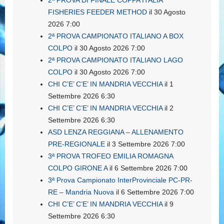
FISHERIES FEEDER METHOD
il 30 Agosto
2026 7:00
2ª PROVA CAMPIONATO ITALIANO A BOX
COLPO
il 30 Agosto 2026 7:00
2ª PROVA CAMPIONATO ITALIANO LAGO
COLPO
il 30 Agosto 2026 7:00
CHI C’E’ C’E’ IN MANDRIA VECCHIA
il 1
Settembre 2026 6:30
CHI C’E’ C’E’ IN MANDRIA VECCHIA
il 2
Settembre 2026 6:30
ASD LENZA REGGIANA – ALLENAMENTO
PRE-REGIONALE
il 3 Settembre 2026 7:00
3ª PROVA TROFEO EMILIA ROMAGNA
COLPO GIRONE A
il 6 Settembre 2026 7:00
3ª Prova Campionato InterProvinciale PC-PR-
RE – Mandria Nuova
il 6 Settembre 2026 7:00
CHI C’E’ C’E’ IN MANDRIA VECCHIA
il 9
Settembre 2026 6:30