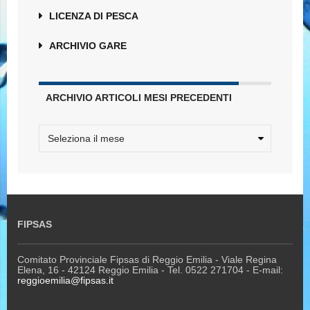
LICENZA DI PESCA
ARCHIVIO GARE
ARCHIVIO ARTICOLI MESI PRECEDENTI
FIPSAS
Comitato Provinciale Fipsas di Reggio Emilia - Viale Regina
Elena, 16 - 42124 Reggio Emilia - Tel. 0522 271704 - E-mail:
reggioemilia@fipsas.it