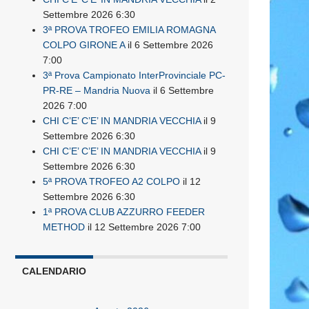
Settembre 2026 6:30
3ª PROVA TROFEO EMILIA ROMAGNA
COLPO GIRONE A
il 6 Settembre 2026
7:00
3ª Prova Campionato InterProvinciale PC-
PR-RE – Mandria Nuova
il 6 Settembre
2026 7:00
CHI C’E’ C’E’ IN MANDRIA VECCHIA
il 9
Settembre 2026 6:30
CHI C’E’ C’E’ IN MANDRIA VECCHIA
il 9
Settembre 2026 6:30
5ª PROVA TROFEO A2 COLPO
il 12
Settembre 2026 6:30
1ª PROVA CLUB AZZURRO FEEDER
METHOD
il 12 Settembre 2026 7:00
CALENDARIO