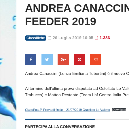
ANDREA CANACCINI
FEEDER 2019
26 Luglio 2019 16:05
1.386
Classifiche
Andrea Canaccini (Lenza Emiliana Tubertini) é il nuovo
Al termine dell’ultima prova disputata ad Ostellato Le Va
Trabucco) e Matteo Restante (Team Lbf Centro Italia Pre
Classifica 2ª Prova di finale – 21/07/2019 Ostellato Le Vallette
Download
PARTECIPA ALLA CONVERSAZIONE