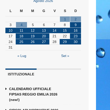
Agosto 2026
L
M
M
G
V
S
D
1
2
3
4
5
6
7
8
9
10
11
12
13
14
15
16
17
18
19
20
21
22
23
24
25
26
27
28
29
30
31
« Lug
Set »
ISTITUZIONALE
CALENDARIO UFFICIALE
FIPSAS REGGIO EMILIA 2026
(new!)