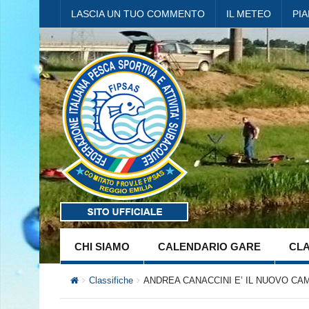
LASCIA UN TUO COMMENTO
IL METEO
PI
CHI SIAMO
CALENDARIO GARE
CLA
Classifiche
ANDREA CANACCINI E’ IL NUOVO CA