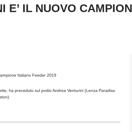
 E’ IL NUOVO CAMPION
 Campione Italiano Feeder 2019
llette, ha preceduto sul podio Andrea Venturini (Lenza Paradiso
ston).