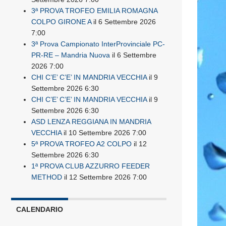
3ª PROVA TROFEO EMILIA ROMAGNA
COLPO GIRONE A
il 6 Settembre 2026
7:00
3ª Prova Campionato InterProvinciale PC-
PR-RE – Mandria Nuova
il 6 Settembre
2026 7:00
CHI C’E’ C’E’ IN MANDRIA VECCHIA
il 9
Settembre 2026 6:30
CHI C’E’ C’E’ IN MANDRIA VECCHIA
il 9
Settembre 2026 6:30
ASD LENZA REGGIANA IN MANDRIA
VECCHIA
il 10 Settembre 2026 7:00
5ª PROVA TROFEO A2 COLPO
il 12
Settembre 2026 6:30
1ª PROVA CLUB AZZURRO FEEDER
METHOD
il 12 Settembre 2026 7:00
CALENDARIO