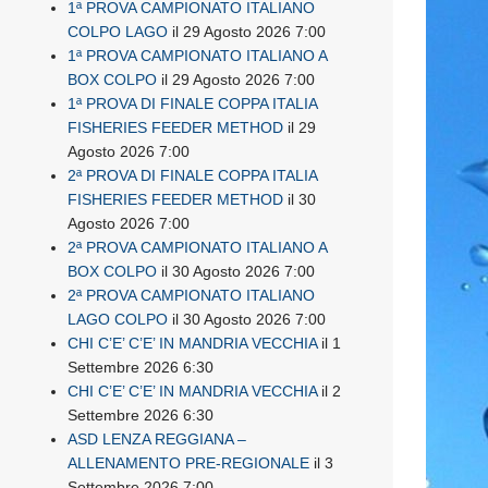
1ª PROVA CAMPIONATO ITALIANO
COLPO LAGO
il 29 Agosto 2026 7:00
1ª PROVA CAMPIONATO ITALIANO A
BOX COLPO
il 29 Agosto 2026 7:00
1ª PROVA DI FINALE COPPA ITALIA
FISHERIES FEEDER METHOD
il 29
Agosto 2026 7:00
2ª PROVA DI FINALE COPPA ITALIA
FISHERIES FEEDER METHOD
il 30
Agosto 2026 7:00
2ª PROVA CAMPIONATO ITALIANO A
BOX COLPO
il 30 Agosto 2026 7:00
2ª PROVA CAMPIONATO ITALIANO
LAGO COLPO
il 30 Agosto 2026 7:00
CHI C’E’ C’E’ IN MANDRIA VECCHIA
il 1
Settembre 2026 6:30
CHI C’E’ C’E’ IN MANDRIA VECCHIA
il 2
Settembre 2026 6:30
ASD LENZA REGGIANA –
ALLENAMENTO PRE-REGIONALE
il 3
Settembre 2026 7:00