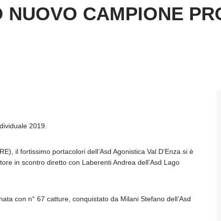
 NUOVO CAMPIONE PRO
dividuale 2019.
), il fortissimo portacolori dell’Asd Agonistica Val D’Enza si è
ttore in scontro diretto con Laberenti Andrea dell’Asd Lago
nata con n° 67 catture, conquistato da Milani Stefano dell’Asd