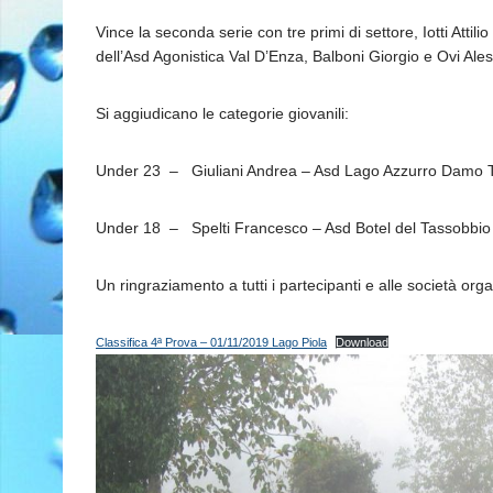
Vince la seconda serie con tre primi di settore, Iotti Atti
dell’Asd Agonistica Val D’Enza, Balboni Giorgio e Ovi A
Si aggiudicano le categorie giovanili:
Under 23 – Giuliani Andrea – Asd Lago Azzurro Damo
Under 18 – Spelti Francesco – Asd Botel del Tassobbio
Un ringraziamento a tutti i partecipanti e alle società organ
Classifica 4ª Prova – 01/11/2019 Lago Piola
Download