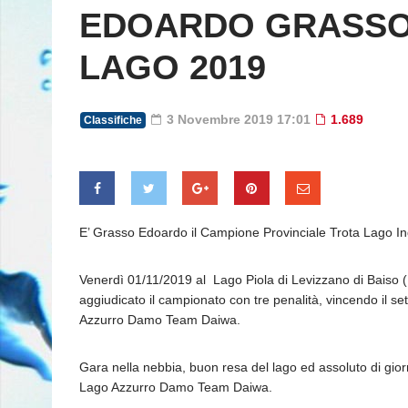
EDOARDO GRASSO
LAGO 2019
3 Novembre 2019 17:01
1.689
Classifiche
E’ Grasso Edoardo il Campione Provinciale Trota Lago In
Venerdì 01/11/2019 al Lago Piola di Levizzano di Baiso (RE
aggiudicato il campionato con tre penalità, vincendo il se
Azzurro Damo Team Daiwa.
Gara nella nebbia, buon resa del lago ed assoluto di gior
Lago Azzurro Damo Team Daiwa.