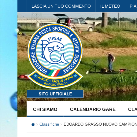
LASCIA UN TUO COMMENTO
IL METEO
PI
CHI SIAMO
CALENDARIO GARE
CLA
Classifiche
EDOARDO GRASSO NUOVO CAMPIONE