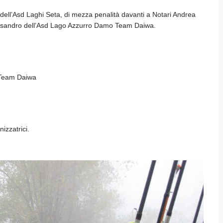
lio dell’Asd Laghi Seta, di mezza penalità davanti a Notari Andrea
lessandro dell’Asd Lago Azzurro Damo Team Daiwa.
 Team Daiwa
izzatrici.