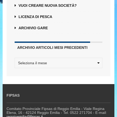
VUOI CREARE NUOVA SOCIETÀ?
LICENZA DI PESCA
ARCHIVIO GARE
ARCHIVIO ARTICOLI MESI PRECEDENTI
FIPSAS
Comitato Provinciale Fipsas di Reggio Emilia - Viale Regina
Elena, 16 - 42124 Reggio Emilia - Tel. 0522 271704 - E-mail:
reggioemilia@fipsas.it