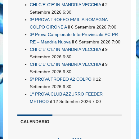
CHI C’E’ C’E’ IN MANDRIA VECCHIA
il 2
Settembre 2026 6:30
3ª PROVA TROFEO EMILIA ROMAGNA
COLPO GIRONE A
il 6 Settembre 2026 7:00
3ª Prova Campionato InterProvinciale PC-PR-
RE – Mandria Nuova
il 6 Settembre 2026 7:00
CHI C’E’ C’E’ IN MANDRIA VECCHIA
il 9
Settembre 2026 6:30
CHI C’E’ C’E’ IN MANDRIA VECCHIA
il 9
Settembre 2026 6:30
5ª PROVA TROFEO A2 COLPO
il 12
Settembre 2026 6:30
1ª PROVA CLUB AZZURRO FEEDER
METHOD
il 12 Settembre 2026 7:00
CALENDARIO