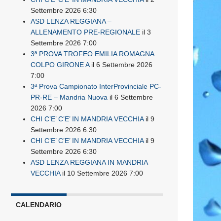
Settembre 2026 6:30
ASD LENZA REGGIANA –
ALLENAMENTO PRE-REGIONALE
il 3
Settembre 2026 7:00
3ª PROVA TROFEO EMILIA ROMAGNA
COLPO GIRONE A
il 6 Settembre 2026
7:00
3ª Prova Campionato InterProvinciale PC-
PR-RE – Mandria Nuova
il 6 Settembre
2026 7:00
CHI C’E’ C’E’ IN MANDRIA VECCHIA
il 9
Settembre 2026 6:30
CHI C’E’ C’E’ IN MANDRIA VECCHIA
il 9
Settembre 2026 6:30
ASD LENZA REGGIANA IN MANDRIA
VECCHIA
il 10 Settembre 2026 7:00
CALENDARIO