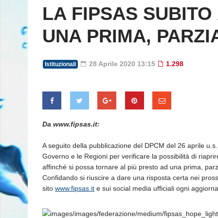
LA FIPSAS SUBITO
UNA PRIMA, PARZI
28 Aprile 2020 13:15
1.298
Istituzionali
Da www.fipsas.it:
A seguito della pubblicazione del DPCM del 26 aprile u.s.
Governo e le Regioni per verificare la possibilità di riapri
affinché si possa tornare al più presto ad una prima, parz
Confidando si riuscire a dare una risposta certa nei pross
sito
www.fipsas.it
e sui social media ufficiali ogni aggior