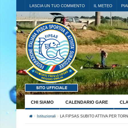
LASCIA UN TUO COMMENTO
IL METEO
PI
CHI SIAMO
CALENDARIO GARE
CLA
Istituzionali
LA FIPSAS SUBITO ATTIVA PER TORN