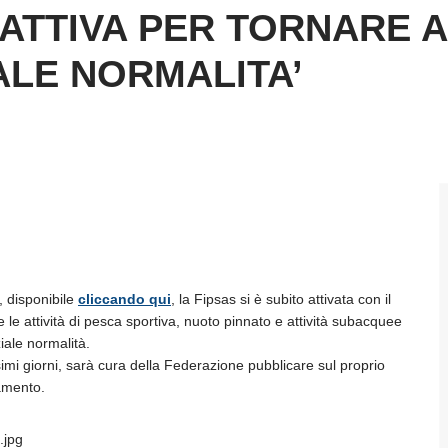
 ATTIVA PER TORNARE A
ALE NORMALITA’
, disponibile
cliccando qui
, la Fipsas si è subito attivata con il
re le attività di pesca sportiva, nuoto pinnato e attività subacquee
iale normalità.
imi giorni, sarà cura della Federazione pubblicare sul proprio
namento.