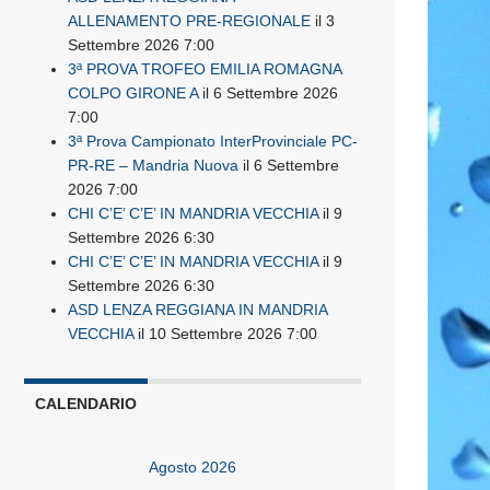
ALLENAMENTO PRE-REGIONALE
il 3
Settembre 2026 7:00
3ª PROVA TROFEO EMILIA ROMAGNA
COLPO GIRONE A
il 6 Settembre 2026
7:00
3ª Prova Campionato InterProvinciale PC-
PR-RE – Mandria Nuova
il 6 Settembre
2026 7:00
CHI C’E’ C’E’ IN MANDRIA VECCHIA
il 9
Settembre 2026 6:30
CHI C’E’ C’E’ IN MANDRIA VECCHIA
il 9
Settembre 2026 6:30
ASD LENZA REGGIANA IN MANDRIA
VECCHIA
il 10 Settembre 2026 7:00
CALENDARIO
Agosto 2026