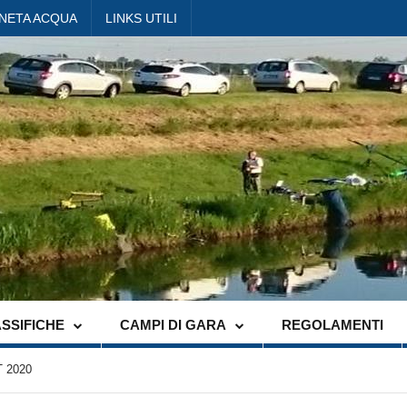
ANETA ACQUA
LINKS UTILI
SSIFICHE
CAMPI DI GARA
REGOLAMENTI
 2020