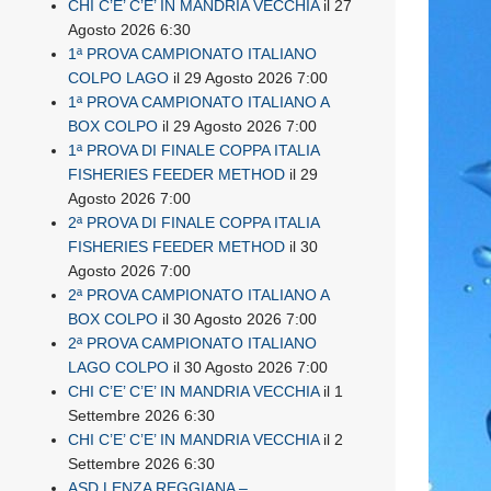
CHI C’E’ C’E’ IN MANDRIA VECCHIA
il 27
Agosto 2026 6:30
1ª PROVA CAMPIONATO ITALIANO
COLPO LAGO
il 29 Agosto 2026 7:00
1ª PROVA CAMPIONATO ITALIANO A
BOX COLPO
il 29 Agosto 2026 7:00
1ª PROVA DI FINALE COPPA ITALIA
FISHERIES FEEDER METHOD
il 29
Agosto 2026 7:00
2ª PROVA DI FINALE COPPA ITALIA
FISHERIES FEEDER METHOD
il 30
Agosto 2026 7:00
2ª PROVA CAMPIONATO ITALIANO A
BOX COLPO
il 30 Agosto 2026 7:00
2ª PROVA CAMPIONATO ITALIANO
LAGO COLPO
il 30 Agosto 2026 7:00
CHI C’E’ C’E’ IN MANDRIA VECCHIA
il 1
Settembre 2026 6:30
CHI C’E’ C’E’ IN MANDRIA VECCHIA
il 2
Settembre 2026 6:30
ASD LENZA REGGIANA –