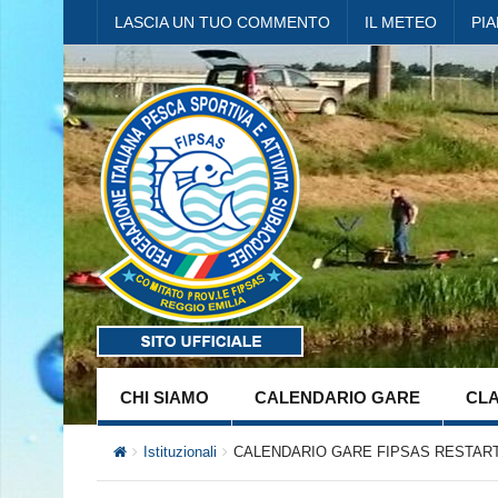
LASCIA UN TUO COMMENTO
IL METEO
PI
CHI SIAMO
CALENDARIO GARE
CLA
Istituzionali
CALENDARIO GARE FIPSAS RESTART