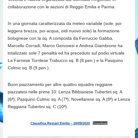
collaborazione con le sezioni di Reggio Emilia e Parma.
In una giornata caratterizzata da meteo variabile (sole, poi
leggera brezza, poi acqua, oidi nuovo sole) la formazione
bolognese con la sq. A composta da Ferruccio Gabba,
Marcello Corradi, Marco Genovesi e Andrea Giambrone ha
totalizzato sole 7 penalità ed ha preceduto sul podio virtuale
La Farnese Torrilese Trabucco sq. B (8 pen.) e la Pasquino
Colmic sq. B (9 pen.).
Buon piazzamento per altre quattro squadre reggiane
piazzatesi nelle prime 10: Lenza Bibbianese Tubertini sq. A
(6ª); Pasquino Colmic sq. A (7ª), Novellarese sq. A (8ª) e Lenza
Reggiana Tubertini sq. C (10ª).
Classifica Restart Emilia – 20/09/2020
Download