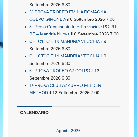
Settembre 2026 6:30
3ª PROVA TROFEO EMILIA ROMAGNA
COLPO GIRONE A
il 6 Settembre 2026 7:00
3ª Prova Campionato InterProvinciale PC-PR-
RE – Mandria Nuova
il 6 Settembre 2026 7:00
CHI C’E’ C’E’ IN MANDRIA VECCHIA
il 9
Settembre 2026 6:30
CHI C’E’ C’E’ IN MANDRIA VECCHIA
il 9
Settembre 2026 6:30
5ª PROVA TROFEO A2 COLPO
il 12
Settembre 2026 6:30
1ª PROVA CLUB AZZURRO FEEDER
METHOD
il 12 Settembre 2026 7:00
CALENDARIO
Agosto 2026