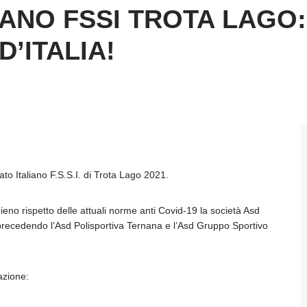
ANO FSSI TROTA LAGO: 
’ITALIA!
o Italiano F.S.S.I. di Trota Lago 2021.
ieno rispetto delle attuali norme anti Covid-19 la società Asd
 precedendo l’Asd Polisportiva Ternana e l’Asd Gruppo Sportivo
azione: