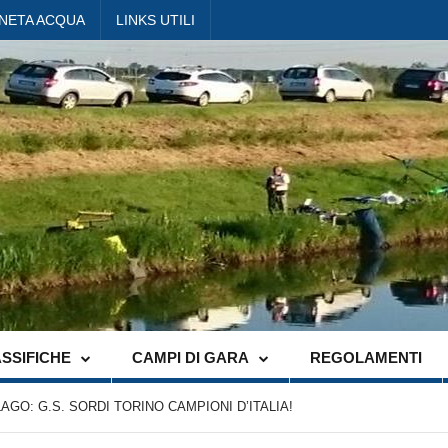
ANETA ACQUA
LINKS UTILI
SSIFICHE
CAMPI DI GARA
REGOLAMENTI
AGO: G.S. SORDI TORINO CAMPIONI D’ITALIA!