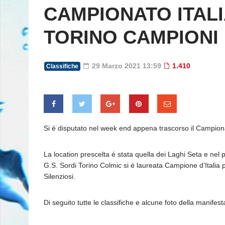
CAMPIONATO ITALI
TORINO CAMPIONI D
29 Marzo 2021 13:59
1.410
Classifiche
Si é disputato nel week end appena trascorso il Campionat
La location prescelta é stata quella dei Laghi Seta e nel p
G.S. Sordi Torino Colmic si é laureata Campione d’Italia
Silenziosi.
Di seguito tutte le classifiche e alcune foto della manifest