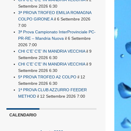
Settembre 2026 6:30
3ª PROVA TROFEO EMILIA ROMAGNA
COLPO GIRONE A
il 6 Settembre 2026
7:00
3ª Prova Campionato InterProvinciale PC-
PR-RE – Mandria Nuova
il 6 Settembre
2026 7:00
CHI C’E’ C’E’ IN MANDRIA VECCHIA
il 9
Settembre 2026 6:30
CHI C’E’ C’E’ IN MANDRIA VECCHIA
il 9
Settembre 2026 6:30
5ª PROVA TROFEO A2 COLPO
il 12
Settembre 2026 6:30
1ª PROVA CLUB AZZURRO FEEDER
METHOD
il 12 Settembre 2026 7:00
CALENDARIO