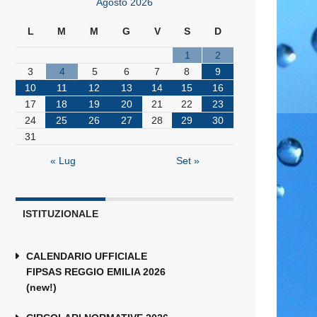
Agosto 2026
L
M
M
G
V
S
D
1
2
3
4
5
6
7
8
9
10
11
12
13
14
15
16
17
18
19
20
21
22
23
24
25
26
27
28
29
30
31
« Lug
Set »
ISTITUZIONALE
CALENDARIO UFFICIALE
FIPSAS REGGIO EMILIA 2026
(new!)