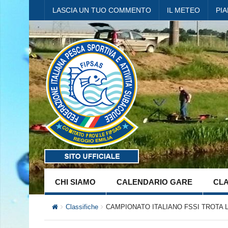
LASCIA UN TUO COMMENTO
IL METEO
PI
CHI SIAMO
CALENDARIO GARE
CLA
Classifiche
CAMPIONATO ITALIANO FSSI TROTA L