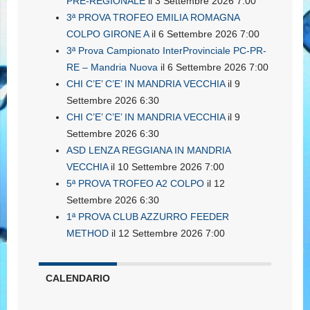
PRE-REGIONALE
il 3 Settembre 2026 7:00
3ª PROVA TROFEO EMILIA ROMAGNA
COLPO GIRONE A
il 6 Settembre 2026 7:00
3ª Prova Campionato InterProvinciale PC-PR-
RE – Mandria Nuova
il 6 Settembre 2026 7:00
CHI C’E’ C’E’ IN MANDRIA VECCHIA
il 9
Settembre 2026 6:30
CHI C’E’ C’E’ IN MANDRIA VECCHIA
il 9
Settembre 2026 6:30
ASD LENZA REGGIANA IN MANDRIA
VECCHIA
il 10 Settembre 2026 7:00
5ª PROVA TROFEO A2 COLPO
il 12
Settembre 2026 6:30
1ª PROVA CLUB AZZURRO FEEDER
METHOD
il 12 Settembre 2026 7:00
CALENDARIO