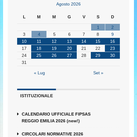
Agosto 2026
L
M
M
G
V
S
D
1
2
3
4
5
6
7
8
9
10
11
12
13
14
15
16
17
18
19
20
21
22
23
24
25
26
27
28
29
30
31
« Lug
Set »
ISTITUZIONALE
CALENDARIO UFFICIALE FIPSAS
REGGIO EMILIA 2026 (new!)
CIRCOLARI NORMATIVE 2026