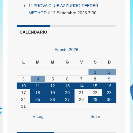
1ª PROVA CLUB AZZURRO FEEDER
METHOD
il 12 Settembre 2026 7:00
CALENDARIO
Agosto 2026
L
M
M
G
V
S
D
1
2
3
4
5
6
7
8
9
10
11
12
13
14
15
16
17
18
19
20
21
22
23
24
25
26
27
28
29
30
31
« Lug
Set »