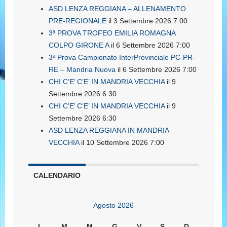
ASD LENZA REGGIANA – ALLENAMENTO
PRE-REGIONALE
il 3 Settembre 2026 7:00
3ª PROVA TROFEO EMILIA ROMAGNA
COLPO GIRONE A
il 6 Settembre 2026 7:00
3ª Prova Campionato InterProvinciale PC-PR-
RE – Mandria Nuova
il 6 Settembre 2026 7:00
CHI C’E’ C’E’ IN MANDRIA VECCHIA
il 9
Settembre 2026 6:30
CHI C’E’ C’E’ IN MANDRIA VECCHIA
il 9
Settembre 2026 6:30
ASD LENZA REGGIANA IN MANDRIA
VECCHIA
il 10 Settembre 2026 7:00
CALENDARIO
Agosto 2026
L
M
M
G
V
S
D