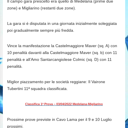
Il campo gara prescelto era quello di Medelana (prime due
zone) e Migliarino (restanti due zone).
La gara si é disputata in una giornata inizialmente soleggiata
poi gradualmente sempre più fredda.
Vince la manifestazione la Castelmaggiore Maver (sq. A) con
10 penalità davanti alla Castelmaggiore Maver (sq. b) con 11
penalità e all’Amo Santarcangiolese Colmic (sq. D) con 11
penalità.
Miglior piazzamento per le società reggiane: Il Vairone
Tubertini 11ª squadra classificata.
Classifica 1ª Prova – 03/04/2022 Medelana-Migliarino
Prossime prove previste in Cavo Lama per il 9 e 10 Luglio
prossimi.