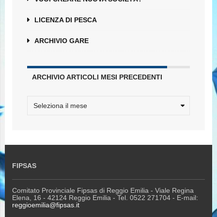
LICENZA DI PESCA
ARCHIVIO GARE
ARCHIVIO ARTICOLI MESI PRECEDENTI
FIPSAS
Comitato Provinciale Fipsas di Reggio Emilia - Viale Regina
Elena, 16 - 42124 Reggio Emilia - Tel. 0522 271704 - E-mail:
reggioemilia@fipsas.it