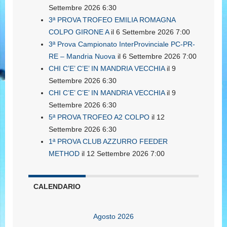
Settembre 2026 6:30
3ª PROVA TROFEO EMILIA ROMAGNA
COLPO GIRONE A
il 6 Settembre 2026 7:00
3ª Prova Campionato InterProvinciale PC-PR-
RE – Mandria Nuova
il 6 Settembre 2026 7:00
CHI C’E’ C’E’ IN MANDRIA VECCHIA
il 9
Settembre 2026 6:30
CHI C’E’ C’E’ IN MANDRIA VECCHIA
il 9
Settembre 2026 6:30
5ª PROVA TROFEO A2 COLPO
il 12
Settembre 2026 6:30
1ª PROVA CLUB AZZURRO FEEDER
METHOD
il 12 Settembre 2026 7:00
CALENDARIO
Agosto 2026