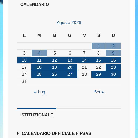
CALENDARIO
Agosto 2026
L
M
M
G
V
S
D
1
2
3
4
5
6
7
8
9
10
11
12
13
14
15
16
17
18
19
20
21
22
23
24
25
26
27
28
29
30
31
« Lug
Set »
ISTITUZIONALE
CALENDARIO UFFICIALE FIPSAS