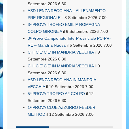
Settembre 2026 6:30
ASD LENZA REGGIANA – ALLENAMENTO
PRE-REGIONALE
il 3 Settembre 2026 7:00
3ª PROVA TROFEO EMILIA ROMAGNA
COLPO GIRONE A
il 6 Settembre 2026 7:00
3ª Prova Campionato InterProvinciale PC-PR-
RE – Mandria Nuova
il 6 Settembre 2026 7:00
CHI C’E’ C’E’ IN MANDRIA VECCHIA
il 9
Settembre 2026 6:30
CHI C’E’ C’E’ IN MANDRIA VECCHIA
il 9
Settembre 2026 6:30
ASD LENZA REGGIANA IN MANDRIA
VECCHIA
il 10 Settembre 2026 7:00
5ª PROVA TROFEO A2 COLPO
il 12
Settembre 2026 6:30
1ª PROVA CLUB AZZURRO FEEDER
METHOD
il 12 Settembre 2026 7:00