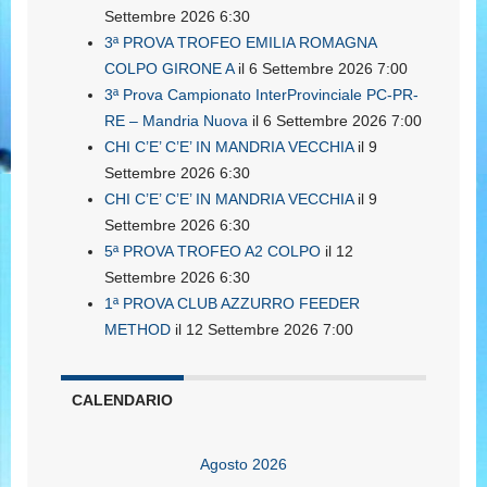
Settembre 2026 6:30
3ª PROVA TROFEO EMILIA ROMAGNA
COLPO GIRONE A
il 6 Settembre 2026 7:00
3ª Prova Campionato InterProvinciale PC-PR-
RE – Mandria Nuova
il 6 Settembre 2026 7:00
CHI C’E’ C’E’ IN MANDRIA VECCHIA
il 9
Settembre 2026 6:30
CHI C’E’ C’E’ IN MANDRIA VECCHIA
il 9
Settembre 2026 6:30
5ª PROVA TROFEO A2 COLPO
il 12
Settembre 2026 6:30
1ª PROVA CLUB AZZURRO FEEDER
METHOD
il 12 Settembre 2026 7:00
CALENDARIO
Agosto 2026