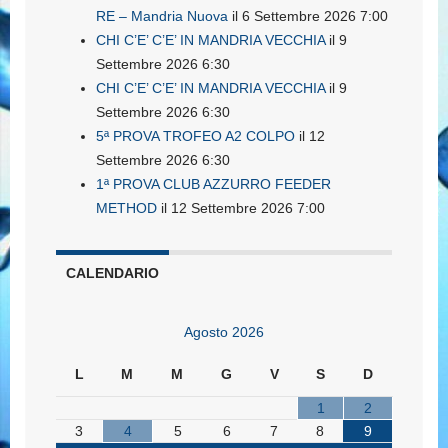
RE – Mandria Nuova
il 6 Settembre 2026 7:00
CHI C’E’ C’E’ IN MANDRIA VECCHIA
il 9
Settembre 2026 6:30
CHI C’E’ C’E’ IN MANDRIA VECCHIA
il 9
Settembre 2026 6:30
5ª PROVA TROFEO A2 COLPO
il 12
Settembre 2026 6:30
1ª PROVA CLUB AZZURRO FEEDER
METHOD
il 12 Settembre 2026 7:00
CALENDARIO
Agosto 2026
L
M
M
G
V
S
D
1
2
3
4
5
6
7
8
9