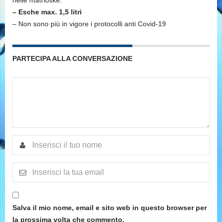
nelle matrioske.
– Esche max. 1,5 litri
– Non sono più in vigore i protocolli anti Covid-19
PARTECIPA ALLA CONVERSAZIONE
Salva il mio nome, email e sito web in questo browser per
la prossima volta che commento.