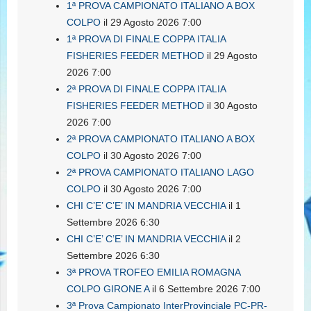
1ª PROVA CAMPIONATO ITALIANO A BOX
COLPO
il 29 Agosto 2026 7:00
1ª PROVA DI FINALE COPPA ITALIA
FISHERIES FEEDER METHOD
il 29 Agosto
2026 7:00
2ª PROVA DI FINALE COPPA ITALIA
FISHERIES FEEDER METHOD
il 30 Agosto
2026 7:00
2ª PROVA CAMPIONATO ITALIANO A BOX
COLPO
il 30 Agosto 2026 7:00
2ª PROVA CAMPIONATO ITALIANO LAGO
COLPO
il 30 Agosto 2026 7:00
CHI C’E’ C’E’ IN MANDRIA VECCHIA
il 1
Settembre 2026 6:30
CHI C’E’ C’E’ IN MANDRIA VECCHIA
il 2
Settembre 2026 6:30
3ª PROVA TROFEO EMILIA ROMAGNA
COLPO GIRONE A
il 6 Settembre 2026 7:00
3ª Prova Campionato InterProvinciale PC-PR-