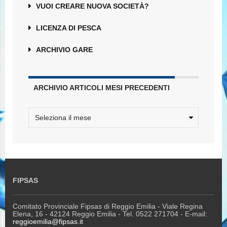
VUOI CREARE NUOVA SOCIETÀ?
LICENZA DI PESCA
ARCHIVIO GARE
ARCHIVIO ARTICOLI MESI PRECEDENTI
FIPSAS
Comitato Provinciale Fipsas di Reggio Emilia - Viale Regina
Elena, 16 - 42124 Reggio Emilia - Tel. 0522 271704 - E-mail:
reggioemilia@fipsas.it